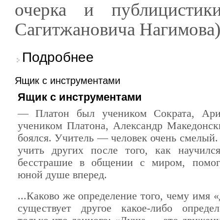
очерка и публицистик
Сагитжановича Нагимова) 
о Студентка Литинститута стала дипломант
Подробнее
Ящик с инструментами
Ящик с инструментами
— Платон был учеником Сократа, Ари
учеником Платона, Александр Македонск
боялся. Учитель — человек очень смелый. 
учить других после того, как научилс
бесстрашие в общении с миром, помога
юной душе вперед.
...Каково же определение того, чему имя 
существует другое какое-либо определ