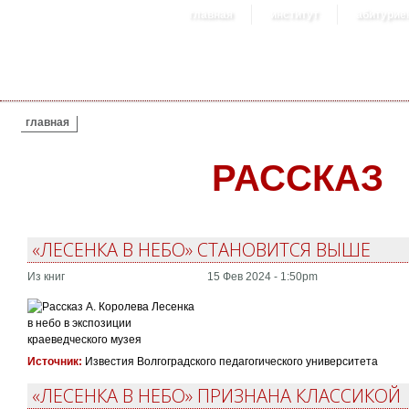
главная
институт
абитурие
ВЫ ЗДЕСЬ
главная
РАССКАЗ
«ЛЕСЕНКА В НЕБО» СТАНОВИТСЯ ВЫШЕ
Из книг
15 Фев 2024 - 1:50pm
Источник:
Известия Волгоградского педагогического университета
«ЛЕСЕНКА В НЕБО» ПРИЗНАНА КЛАССИКОЙ