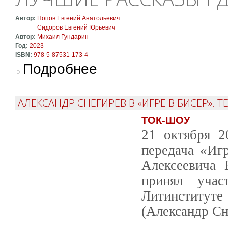
Автор:
Попов Евгений Анатольевич
Сидоров Евгений Юрьевич
Автор:
Михаил Гундарин
Год:
2023
ISBN:
978-5-87531-173-4
о Лучшие рассказы Гдова и Хабарова
Подробнее
АЛЕКСАНДР СНЕГИРЕВ В «ИГРЕ В БИСЕР». Т
ТОК-ШОУ
21 октября 2
передача «Игр
Алексеевича 
принял учас
Литинститут
(Александр Сн