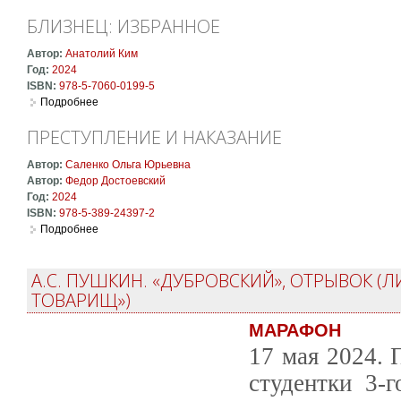
БЛИЗНЕЦ: ИЗБРАННОЕ
Автор:
Анатолий Ким
Год:
2024
ISBN:
978-5-7060-0199-5
Подробнее
о Близнец: Избранное
ПРЕСТУПЛЕНИЕ И НАКАЗАНИЕ
Автор:
Саленко Ольга Юрьевна
Автор:
Федор Достоевский
Год:
2024
ISBN:
978-5-389-24397-2
Подробнее
о Преступление и наказание
А.С. ПУШКИН. «ДУБРОВСКИЙ», ОТРЫВОК 
ТОВАРИЩ»)
МАРАФОН
17 мая 2024. 
студентки 3-