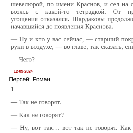
шевелюрой, по имени Краснов, и сел на с
возясь с какой-то тетрадкой. От пр
угощения отказался. Шардаковы продолжи
начавшийся до появления Краснова.
— Ну и кто у вас сейчас, — старший пок
руки в воздухе, — во главе, так сказать, сп
— Чего?
12-09-2024
Персей: Роман
1
— Так не говорят.
— Как не говорят?
— Ну, вот так… вот так не говорят. Как 