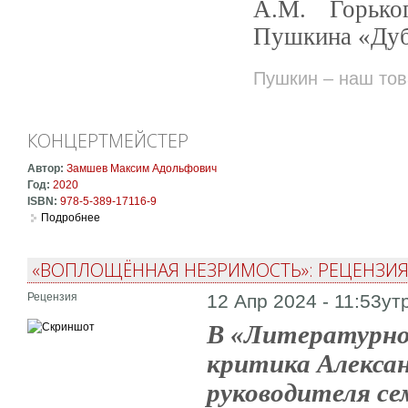
А.М. Горько
Пушкина «Дуб
Пушкин – наш то
КОНЦЕРТМЕЙСТЕР
Автор:
Замшев Максим Адольфович
Год:
2020
ISBN:
978-5-389-17116-9
Подробнее
о Концертмейстер
«ВОПЛОЩЁННАЯ НЕЗРИМОСТЬ»: РЕЦЕНЗИЯ 
Рецензия
12 Апр 2024 - 11:53ут
В «Литературной
критика Алексан
руководителя с