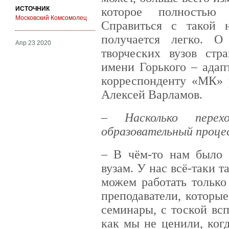
ИСТОЧНИК
которое полностью 
Московский Комсомолец
Справиться с такой 
получается легко. 
Апр 23 2020
творческих вузов стр
имени Горького – адап
корреспонденту «МК» р
Алексей Варламов.
– Насколько пере
образовательный проце
– В чём-то нам было 
вузам. У нас всё-таки 
можем работать только 
преподаватели, которы
семинары, с тоской вс
как мы не ценили, ког