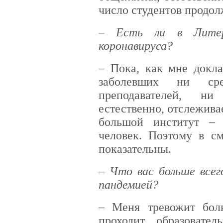
число студентов продол
– Есть ли в Литер
коронавируса?
– Пока, как мне докла
заболевших ни ср
преподавателей, н
естественно, отслежива
большой институт –
человек. Поэтому в с
показательны.
– Что вас больше все
пандемией?
– Меня тревожит бол
проходит образовате