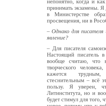
непонятно, когда и ка
принимать экзамены. Я 
в Министерстве обра
просвещения, ни в Росо
– Однако для писателя
явление?
– Для писателя самоиз
Настоящий писатель в
вообще считаю, что 
творческого человека
кажется трудным,
стеснительным – всё э
пользу. Я уверен, ч
Литинститута, но и во
будет стимул для того, 
новое, потому что у т