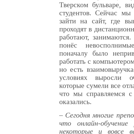
Тверском бульваре, в
студентов. Сейчас мы
зайти на сайт, где вы
проходят в дистанцион
работают, занимаются.
понёс невосполнимы
поначалу было неприв
работать с компьютером
но есть взаимовыручка
условиях выросли о
которые сумели все отла
что мы справляемся с
оказались.
– Сегодня многие преп
что онлайн-обучение
некоторые и вовсе в