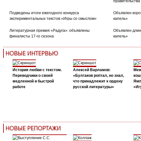
правительства
Подведены итоги ежегодного конкурса
Объявлен коро
экспериментальных текстов «Игры со смыслом»
капель»
Литературная премия «Радуга»: объявлены
Объявлен длин
финалисты 17-го сезона
капель»
НОВЫЕ ИНТЕРВЬЮ
История любви с текстом.
Алексей Варламов:
Меж
Переводчики о своей
«Булгаков роптал, но знал,
кош
медленной и быстрой
что принадлежит к ордену
Ямп
работе
русской литературы»
«Иг
НОВЫЕ РЕПОРТАЖИ