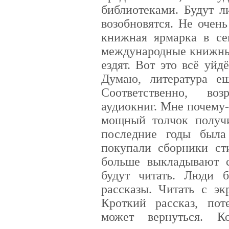
библиотеками. Будут л
возобновятся. Не очен
книжная ярмарка в се
международные книжны
ездят. Вот это всё уйд
Думаю, литература е
Соответственно, во
аудиокниг. Мне почему-
мощный толчок получи
последние годы была
покупали сборники сти
больше выкладывают 
будут читать. Люди б
рассказы. Читать с эк
Кроткий рассказ, по
может вернуться. Ко