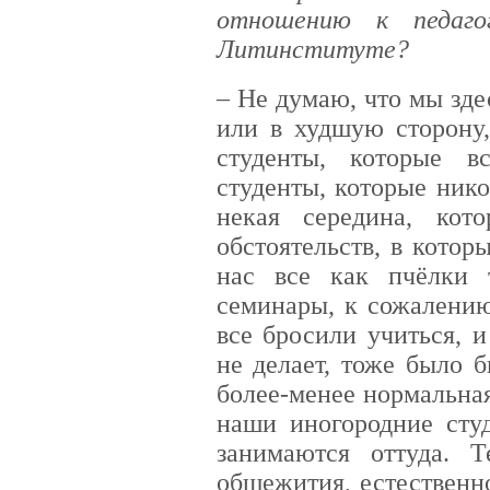
отношению к педаго
Литинституте?
– Не думаю, что мы зд
или в худшую сторону,
студенты, которые вс
студенты, которые нико
некая середина, кот
обстоятельств, в которы
нас все как пчёлки 
семинары, к сожалению,
все бросили учиться, и
не делает, тоже было 
более-менее нормальна
наши иногородние сту
занимаются оттуда. 
общежития, естественн