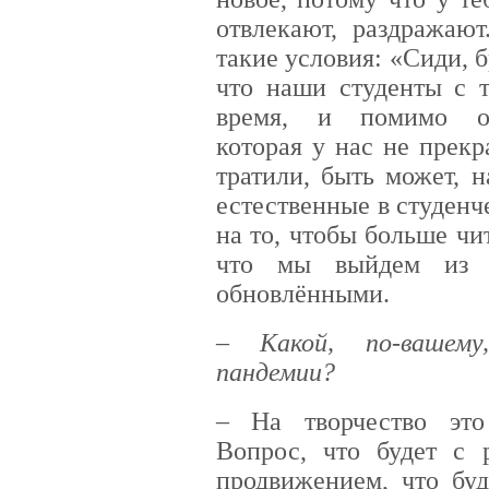
отвлекают, раздражают
такие условия: «Сиди, б
что наши студенты с т
время, и помимо обр
которая у нас не прекр
тратили, быть может, н
естественные в студенч
на то, чтобы больше чи
что мы выйдем из э
обновлёнными.
– Какой, по-вашему
пандемии?
– На творчество это
Вопрос, что будет с 
продвижением, что бу