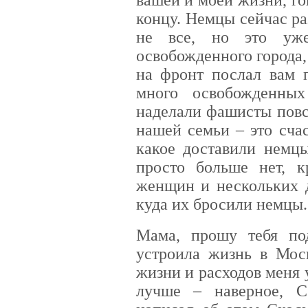
концу. Немцы сейчас ра
не все, но это уж
освобожденного города, 
на фронт послал вам 
много освобожденных
наделали фашисты повс
нашей семьи – это сча
какое доставили немцы
просто больше нет, 
женщин и нескольких д
куда их бросили немцы.
Мама, прошу тебя по
устроила жизнь в Мос
жизни и расходов меня 
лучше – наверное, С