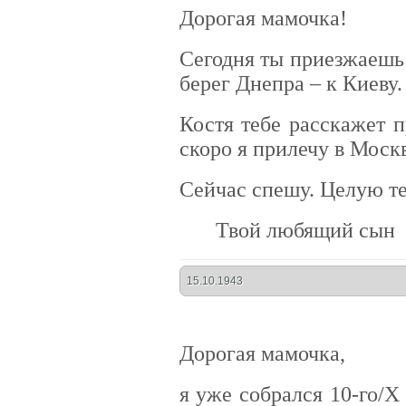
Дорогая мамочка!
Сегодня ты приезжаешь 
берег Днепра – к Киеву.
Костя тебе расскажет п
скоро я прилечу в Москв
Сейчас спешу. Целую те
Твой любящий сын
15.10.1943
Дорогая мамочка,
я уже собрался 10-го/Х