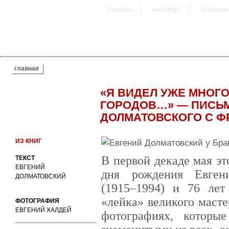
главная
институт
абитурие
ВЫ ЗДЕСЬ
главная
«Я ВИДЕЛ УЖЕ МНО
ГОРОДОВ…» — ПИСЬ
ДОЛМАТОВСКОГО С Ф
ИЗ КНИГ
В первой декаде мая эт
ТЕКСТ
ЕВГЕНИЙ
дня рождения Евген
ДОЛМАТОВСКИЙ
(1915–1994) и 76 лет
«лейка» великого масте
ФОТОГРАФИЯ
ЕВГЕНИЙ ХАЛДЕЙ
фотографиях, котор