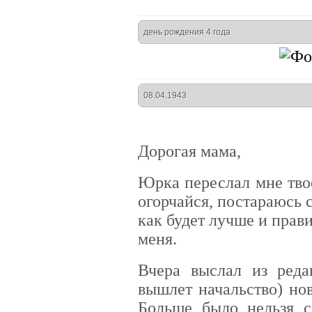
день рождения 4 года
08.04.1943
Дорогая мама,
Юрка переслал мне тво
огорчайся, постараюсь с
как будет лучше и прав
меня.
Вчера выслал из реда
вышлет начальство) нов
Больше было нельзя сд