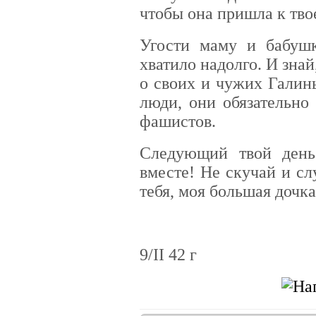
чтобы она пришла к тв
Угости маму и бабуш
хватило надолго. И знай
о своих и чужих Галинь
люди, они обязательно
фашистов.
Следующий твой день
вместе! Не скучай и с
тебя, моя большая дочка
9/II 42 г