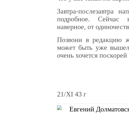
Завтра-послезавтра н
подробное. Сейчас н
наверное, от одиночеств
Позвони в редакцию ж
может быть уже вышел
очень хочется поскорей 
21/XI 43 г