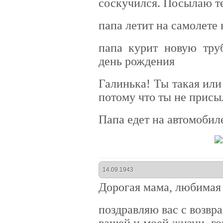
соскучился. Посылаю те
папа летит на самолете
папа курит новую тру
день рождения
Галинька! Ты такая или
потому что ты не присы
Папа едет на автомобил
14.09.1943
Дорогая мама, любимая 
поздравляю вас с возвр
вашей и моей жизни, го