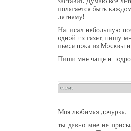
заставит. Думаю все лет
полагается быть каждо
летнему!
Написал небольшую поэ
одной из газет, пишу м
пьесе пока из Москвы н
Пиши мне чаще и подро
05.1943
Моя любимая дочурка,
ты давно мне не присы