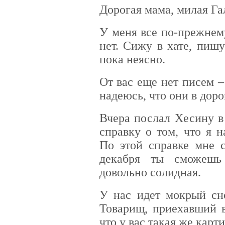
Дорогая мама, милая Га
У меня все по-прежнем
нет. Сижу в хате, пиш
пока неясно.
От вас еще нет писем 
надеюсь, что они в доро
Вчера послал Хесину в
справку о том, что я 
По этой справке мне с
декабря ты сможешь
довольно солидная.
У нас идет мокрый сне
Товарищ, приехавший в
что у вас такая же карти