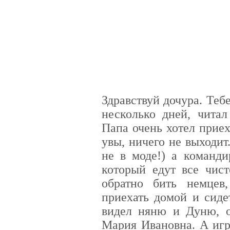
Здравствуй дочура. Теб
несколько дней, читал
Папа очень хотел приех
увы, ничего не выходит
не в моде!) а команди
который едут все чист
обратно бить немцев
приехать домой и сиде
видел няню и Дуню, о
Мария Ивановна. А игр