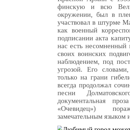
финскую и всю Вели
окружении, был в пле
участвовал в штурме М
как военный корреспо
подписании акта капиту
нас есть несомненный 
своих воинских подвиг
наблюдением, под пос
угрозой. Его словами
только на грани гибе
всегда продолжал сочин
песни Долматовско
документальная проз
«Очевидец») пор
замечательным языком и