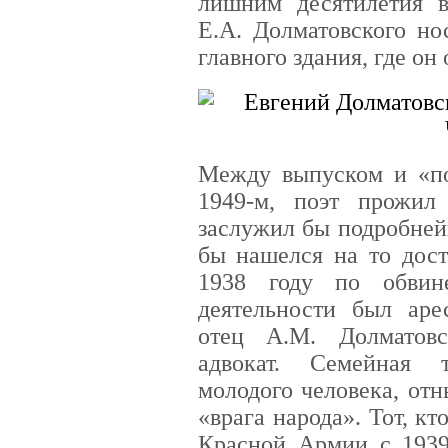
лишним десятилетия в
Е.А. Долматовского но
главного здания, где он
Между выпуском и «по
1949-м, поэт прожил
заслужил бы подробней
бы нашелся на то дост
1938 году по обвин
деятельности был арес
отец А.М. Долматов
адвокат. Семейная 
молодого человека, от
«врага народа». Тот, к
Красной Армии с 1939