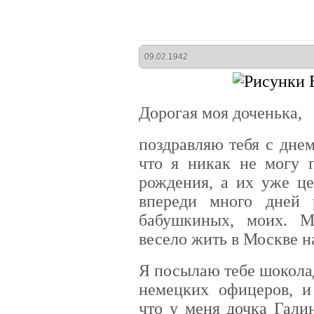
09.02.1942
Дорогая моя доченька,
поздравляю тебя с дне
что я никак не могу п
рождения, а их уже це
впереди много дней 
бабушкиных, моих. 
весело жить в Москве на
Я посылаю тебе шокола
немецких офицеров, и
что у меня дочка Гали