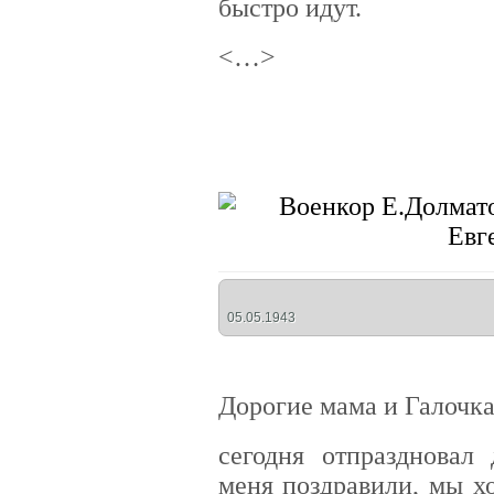
быстро идут.
<…>
05.05.1943
Дорогие мама и Галочка
сегодня отпраздновал 
меня поздравили, мы х