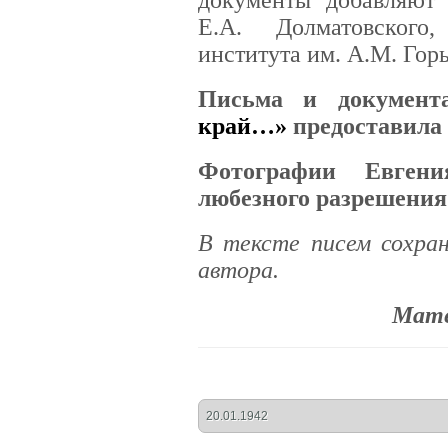
Е.А. Долматовского
института им. А.М. Гор
Письма и докумен
край…»
предоставила 
Фотографии Евген
любезного разрешения
В тексте писем сохра
автора.
Мате
20.01.1942