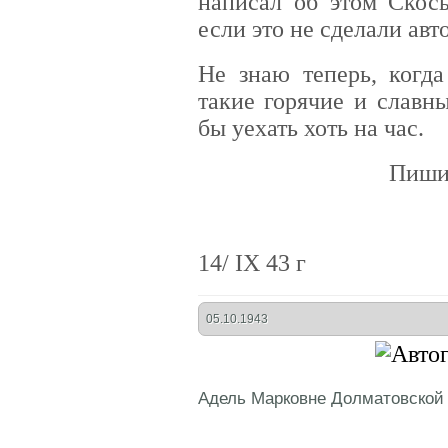
написал об этом Скосы
если это не сделали авт
Не знаю теперь, когда
такие горячие и славн
бы уехать хоть на час.
Пиши
14/ IX 43 г
05.10.1943
Адель Марковне Долматовской