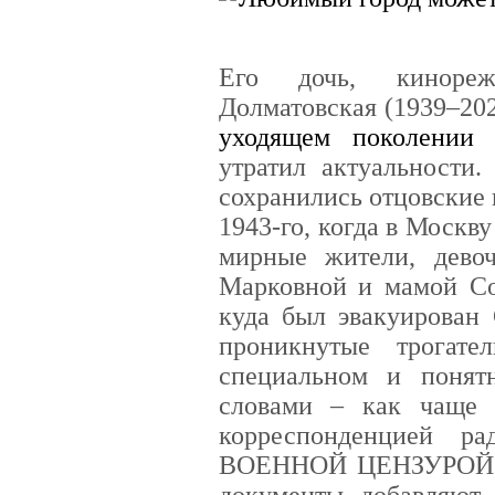
Его дочь, кинорежи
Долматовская (1939–202
уходящем поколении 
утратил актуальности
сохранились отцовские 
1943-го, когда в Москв
мирные жители, дево
Марковной и мамой Со
куда был эвакуирован 
проникнутые трогате
специальном и понят
словами – как чаще 
корреспонденцией 
ВОЕННОЙ ЦЕНЗУРОЙ. И
документы добавляют