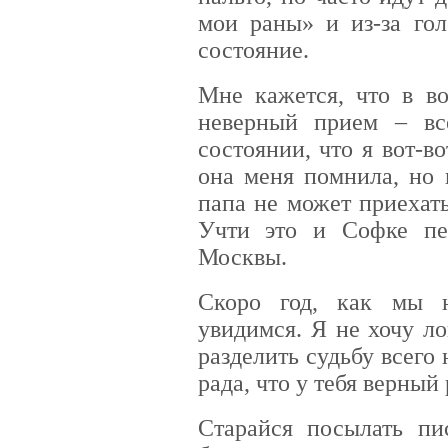
мои раны» и из-за гол
состояние.
Мне кажется, что в в
неверный прием – вс
состоянии, что я вот-в
она меня помнила, но 
папа не может приехать
Учти это и Софке пер
Москвы.
Скоро год, как мы н
увидимся. Я не хочу ло
разделить судьбу всего
рада, что у тебя верный
Старайся посылать п