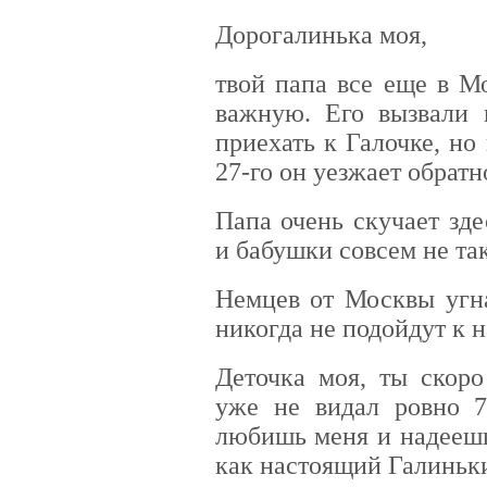
Дорогалинька моя,
твой папа все еще в М
важную. Его вызвали 
приехать к Галочке, но
27-го он уезжает обратн
Папа очень скучает зд
и бабушки совсем не так
Немцев от Москвы угна
никогда не подойдут к 
Деточка моя, ты скоро
уже не видал ровно 7
любишь меня и надеешь
как настоящий Галинь