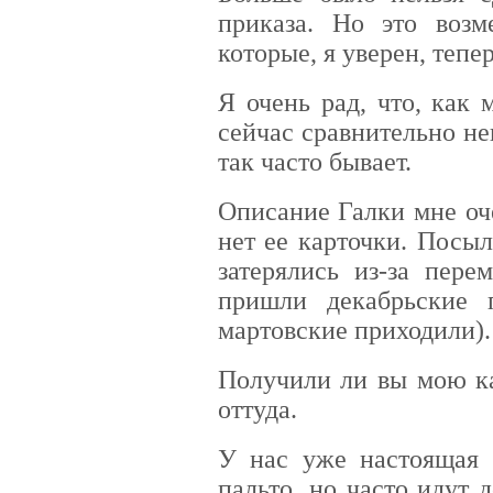
приказа. Но это возм
которые, я уверен, тепе
Я очень рад, что, как 
сейчас сравнительно не
так часто бывает.
Описание Галки мне оч
нет ее карточки. Посыл
затерялись из-за пере
пришли декабрьские 
мартовские приходили).
Получили ли вы мою ка
оттуда.
У нас уже настоящая в
пальто, но часто идут 