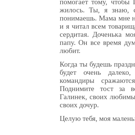
помогает тому, чтобы 
жилось. Ты, я знаю, 
понимаешь. Мама мне н
и я читал всем товарищ
сердитая. Доченька мо
папу. Он все время дум
любит.
Когда ты будешь праздн
будет очень далеко
командиры сражаютс
Поднимите тост за в
Галинек, своих любимы
своих дочур.
Целую тебя, моя маленьк