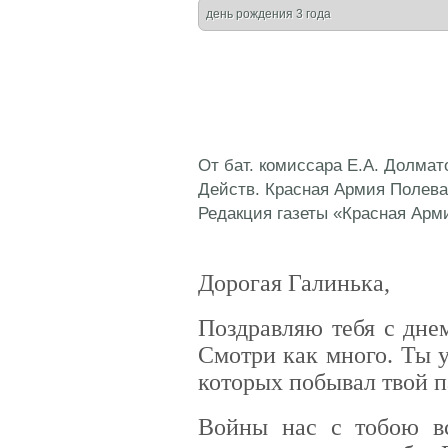
день рождения 3 года
От бат. комиссара Е.А. Долмат
Действ. Красная Армия Полева
Редакция газеты «Красная Арм
Дорогая Галинька,
Поздравляю тебя с дне
Смотри как много. Ты 
которых побывал твой п
Войны нас с тобою вс