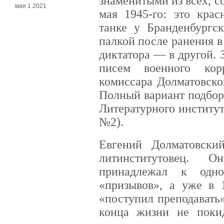
знаменитыми из всех, 
мая 1 2021
мая 1945-го: это кра
танке у Бранденбургск
палкой после ранения в 
диктатора — в другой.
писем военного кор
комиссара Долматовско
Полный вариант подбор
Литературного институт
№2).
Евгений Долматовски
литинститутовец. 
принадлежал к одно
«призывов», а уже в 
«поступил преподавать
конца жизни не поки