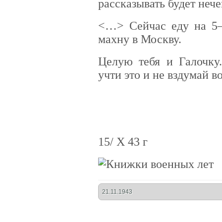
рассказывать будет нече
<…> Сейчас еду на 5–
махну в Москву.
Целую тебя и Галочку.
учти это и не вздумай в
15/ X 43 г
21.11.1943