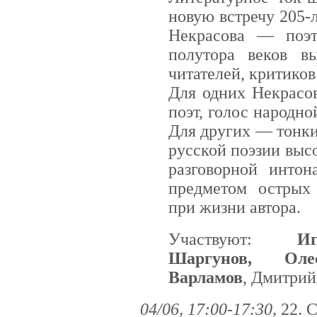
новую встречу 205-
Некрасова — поэт
полутора веков в
читателей, критиков
Для одних Некрасо
поэт, голос народно
Для других — тонки
русской поэзии выс
разговорной интон
предметом острых
при жизни автора.
Участвуют:
И
Шаргунов, Оле
Варламов
, Дмитрий
04/06, 17:00-17:30,
22. 