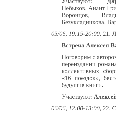
Участвуют:
Да
Небыков, Анаит Гри
Воронцов, Вла
Безукладникова, Ва
05/06, 19:15-20:00,
21. 
Встреча Алексея В
Поговорим с авторо
переиздании роман
коллективных сбор
«16 поездок», бес
будущие книги.
Участвуют:
Алексе
06/06, 12:00-13:00,
22. 