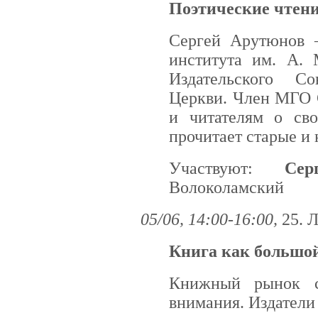
Поэтические чтени
Сергей Арутюнов —
института им. А. 
Издательского С
Церкви. Член МГО 
и читателям о сво
прочитает старые и 
Участвуют:
Сер
Волоколамский
05/06, 14:00-16:00,
25. 
Книга как большо
Книжный рынок с
внимания. Издатели