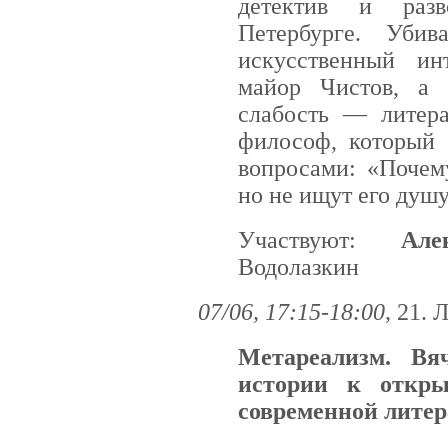
детектив и разв
Петербурге. Убив
искусственный инт
майор Чистов, а 
слабость — литер
философ, который 
вопросами: «Почем
но не ищут его душ
Участвуют:
Але
Водолазкин
07/06, 17:15-18:00,
21. 
Метареализм. Вя
истории к откры
современной литер