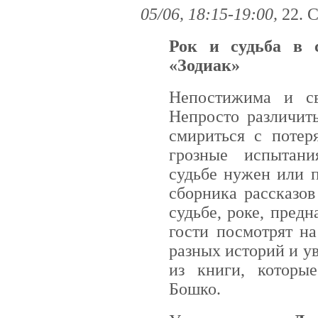
05/06, 18:15-19:00,
22. 
Рок и судьба в 
«Зодиак»
Непостижима и св
Непросто различить
смириться с потер
грозные испытани
судьбе нужен или п
сборника рассказов
судьбе, роке, предн
гости посмотрят на
разных историй и у
из книги, которы
Бошко.