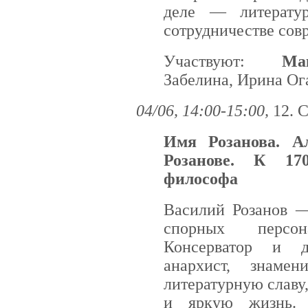
деле — литерату
сотрудничестве сов
Участвуют:
Ма
Забелина, Ирина Ог
04/06, 14:00-15:00,
12. 
Имя Розанова. А
Розанове. К 17
философа
Василий Розанов —
спорных персо
Консерватор и д
анархист, знамен
литературную славу
и яркую жизнь. 