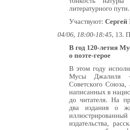
тонкость натуры
литературного пути.
Участвуют:
Сергей
04/06, 18:00-18:45,
13. 
В год 120-летия М
о поэте-герое
В этом году исполн
Мусы Джалиля —
Советского Союза, 
написанных в наци
до читателя. На п
два издания о ж
иллюстрированный
издательства, рас