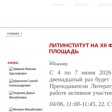
главная
институт
абитурие
ВЫ ЗДЕСЬ
главная
ЛИТИНСТИТУТ НА XII
ПЛОЩАДЬ
АНОНС
С 4 по 7 июня 2026
двенадцатый раз будет
Преподаватели Литерат
работе активное участие
04/06, 11:00-11:45,
22. С