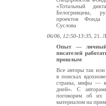
«Тотальный дик
Белогривцева, ру
проектов Фонда 
Суслова
06/06, 12:50-13:35,
21. 
Опыт — личный
писателей работа
прошлым
Все авторы так ил
в поисках вдохнов
страны, мифы — в
дней». С автора
поговорим об их 
материалом на прим