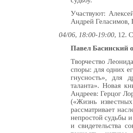
Участвуют: Алексе
Андрей Геласимов, 
04/06, 18:00-19:00,
12. 
Павел Басинский о
Творчество Леонида
споры: для одних е
гнусность», для 
таланта». Новая к
Андреев: Герцог Л
(«Жизнь известных
рассматривает насл
непростой судьбы и
и свидетельства со