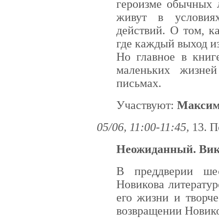
героизме обычных 
живут в условия
действий. О том, к
где каждый выход и
Но главное в книг
маленьких жизне
письмах.
Участвуют:
Максим
05/06, 11:00-11:45,
13. П
Неожиданный. Вик
В преддверии шес
Новикова литератур
его жизни и творче
возвращении Новико