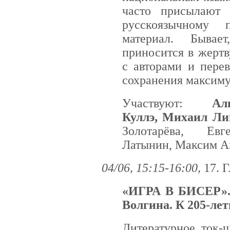
часто присылают 
русскоязычному 
материал. Бывае
приносится в жертв
с авторами и пере
сохранения максиму
Участвуют:
Ал
Куллэ, Михаил Ли
Золотарёва, Ев
Латынин, Максим А
04/06, 15:15-16:00,
17. 
«ИГРА В БИСЕР».
Волгина. К 205-ле
Литературное ток-