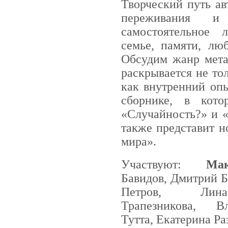
Творческий путь ав
переживания и
самостоятельное 
семье, памяти, люб
Обсудим жанр мета
раскрывается не то
как внутренний опы
сборнике, в кот
«Случайность?» и «
также представит 
мира».
Участвуют:
Ма
Бавидов, Дмитрий Б
Петров, Ли
Трапезникова, 
Тутта, Екатерина Р