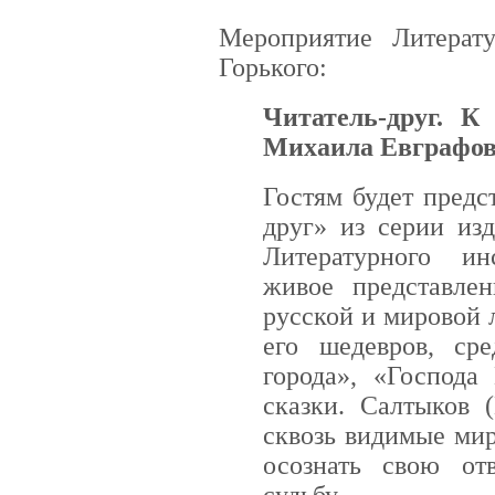
Мероприятие Литерат
Горького:
Читатель-друг. К
Михаила Евграфов
Гостям будет предс
друг» из серии из
Литературного ин
живое представлен
русской и мировой 
его шедевров, ср
города», «Господа
сказки. Салтыков 
сквозь видимые ми
осознать свою отв
судьбу.