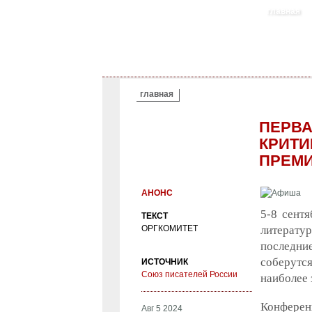
главная
ВЫ ЗДЕСЬ
главная
ПЕРВА
КРИТИ
ПРЕМИ
АНОНС
5-8 сент
ТЕКСТ
ОРГКОМИТЕТ
литерату
последни
соберутс
ИСТОЧНИК
Союз писателей России
наиболее 
Конферен
Авг 5 2024