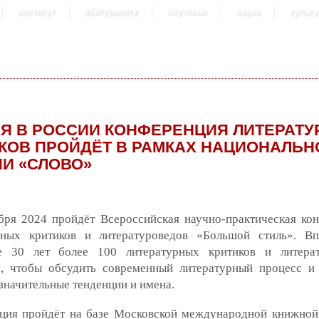
институт
абитуриенту
обучение
наука
культу
Я В РОССИИ КОНФЕРЕНЦИЯ ЛИТЕРАТ
КОВ ПРОЙДЁТ В РАМКАХ НАЦИОНАЛЬН
И «СЛОВО»
ября 2024 пройдёт Всероссийская научно-практическая ко
рных критиков и литературоведов «Большой стиль». В
е 30 лет более 100 литературных критиков и литерат
я, чтобы обсудить современный литературный процесс и
значительные тенденции и имена.
ция пройдёт на базе Московской международной книжной