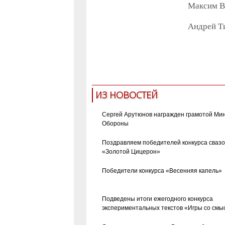
Максим В
Андрей Т
премии
литерату
ИЗ НОВОСТЕЙ
Сергей Арутюнов награжден грамотой Ми
Обороны
Поздравляем победителей конкурса сваз
«Золотой Цицерон»
Победители конкурса «Весенняя капель»
Подведены итоги ежегодного конкурса
экспериментальных текстов «Игры со смы