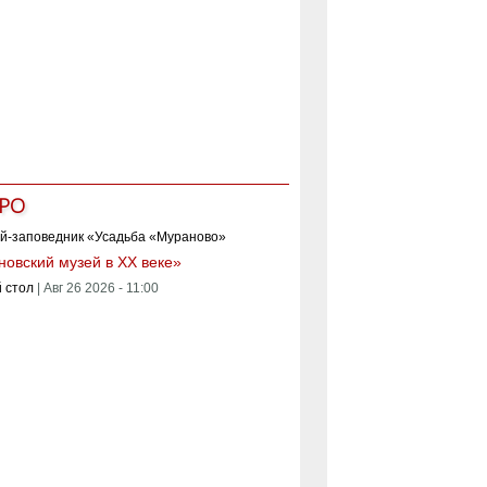
РО
овский музей в XX веке»
 стол
|
Авг 26 2026 - 11:00