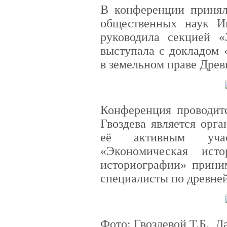
В конференции принял
общественных наук И
руководила секцией «
выступала с докладом 
в земельном праве Древ
Конференция проводитс
Гвоздева является орг
её активным уча
«Экономическая ист
историографии» прини
специалисты по древней
Фото: Гвоздевой Т.Б., 