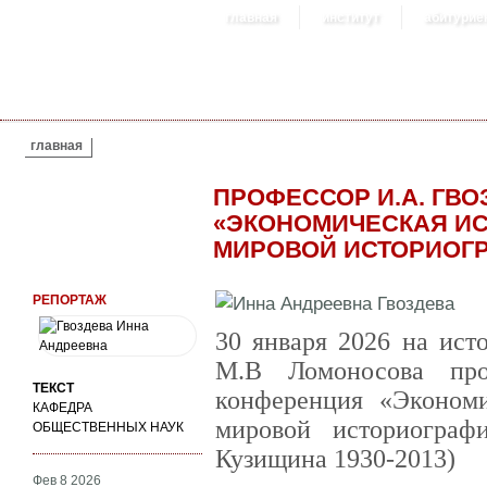
главная
институт
абитурие
ВЫ ЗДЕСЬ
главная
ПРОФЕССОР И.А. ГВ
«ЭКОНОМИЧЕСКАЯ ИС
МИРОВОЙ ИСТОРИОГР
РЕПОРТАЖ
30 января 2026 на ист
М.В Ломоносова про
ТЕКСТ
конференция «Экономи
КАФЕДРА
мировой историограф
ОБЩЕСТВЕННЫХ НАУК
Кузищина 1930-2013)
Фев 8 2026