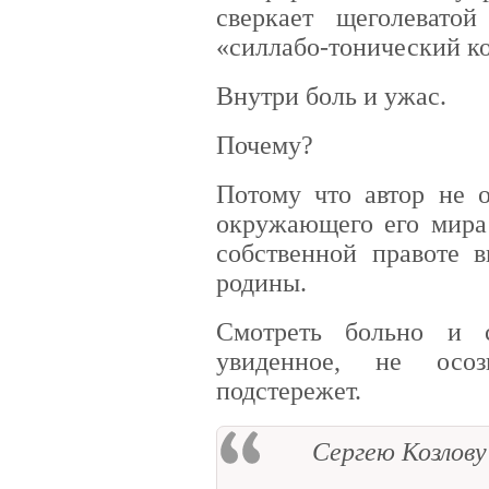
сверкает щеголевато
«силлабо-тонический кор
Внутри боль и ужас.
Почему?
Потому что автор не о
окружающего его мира
собственной правоте 
родины.
Смотреть больно и 
увиденное, не осо
подстережет.
Сергею Козлову