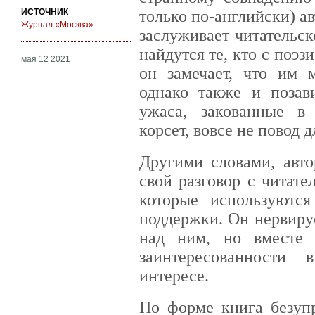
ИСТОЧНИК
только по-английски) ав
Журнал «Москва»
заслуживает читательск
найдутся те, кто с поэ
мая 12 2021
он замечает, что им м
однако также и позав
ужаса, закованные в 
корсет, вовсе не повод 
Другими словами, авто
свой разговор с читате
которые используютс
поддержки. Он нервируе
над ним, но вместе
заинтересованности
интересе.
По форме книга безупр