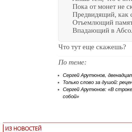
Пока от монет не с
Предвидящий, как 
Отъемлющий памят
Впадающий в Абсо
Что тут еще скажешь?
По теме:
Сергей Арутюнов, двенадца
Только слово за душой: реце
Сергей Арутюнов: «В строке
собой»
современная поэзия
стихи
ИЗ НОВОСТЕЙ