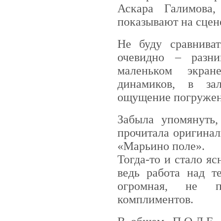
Аскара Галимова
показывают на сцен
Не буду сравниват
очевидно – разни
маленьком экран
динамиков, в зал
ощущение погружен
Забыла упомянуть,
прочитала оригинал
«Марьино поле».
Тогда-то и стало яс
ведь работа над т
огромная, не п
комплиментов.