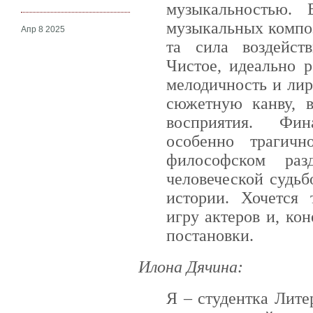
музыкальностью.
музыкальных композ
Апр 8 2025
та сила воздейст
Чистое, идеально р
мелодичность и лир
сюжетную канву, в
восприятия. Фин
особенно трагичн
философском раз
человеческой судьб
истории. Хочется 
игру актеров и, ко
постановки.
Илона Дячина:
Я – студентка Лите