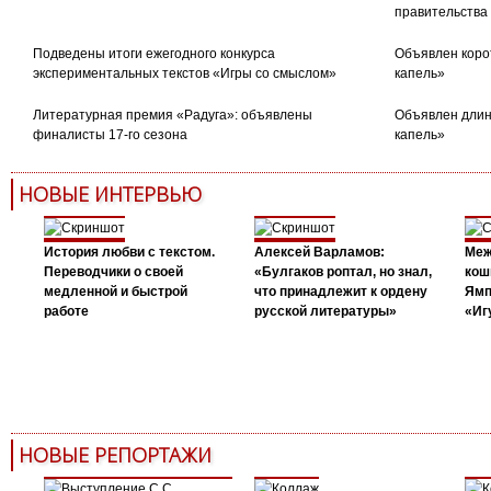
правительства
Подведены итоги ежегодного конкурса
Объявлен коро
экспериментальных текстов «Игры со смыслом»
капель»
Литературная премия «Радуга»: объявлены
Объявлен длин
финалисты 17-го сезона
капель»
НОВЫЕ ИНТЕРВЬЮ
История любви с текстом.
Алексей Варламов:
Меж
Переводчики о своей
«Булгаков роптал, но знал,
кош
медленной и быстрой
что принадлежит к ордену
Ямп
работе
русской литературы»
«Иг
НОВЫЕ РЕПОРТАЖИ