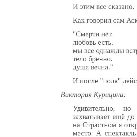
И этим все сказано.
Как говорил сам Ас
"Смерти нет.
любовь есть.
мы все однажды вст
тело бренно.
душа вечна."
И после "поля" дейс
Виктория Курицина:
Удивительно, но
захватывает ещё до 
на Страстном я отк
место. А спектакль