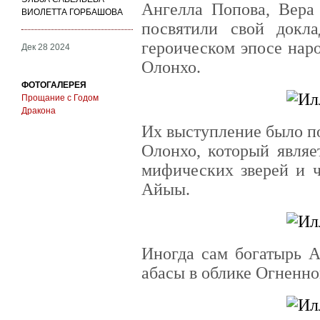
Ангелла Попова, Вера 
ВИОЛЕТТА ГОРБАШОВА
посвятили свой докл
героическом эпосе нар
Дек 28 2024
Олонхо.
ФОТОГАЛЕРЕЯ
Прощание с Годом
Дракона
Их выступление было п
Олонхо, который являе
мифических зверей и ч
Айыы.
Иногда сам богатырь А
абасы в облике Огненно