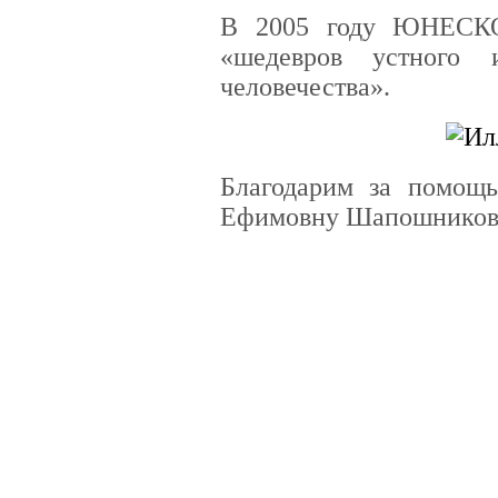
В 2005 году ЮНЕСКО
«шедевров устного 
человечества».
Благодарим за помощь
Ефимовну Шапошников