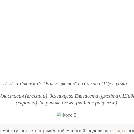
П. И. Чайковский. "Вальс цветов" из балета "Щелкунчик"
 Анастасия (клавиши), Звягинцева Елизавета (флейта), Шиб
(скрипка), Зырянова Ольга (видео с рисунком)
субботу после напряжённой учебной недели нас ждал но