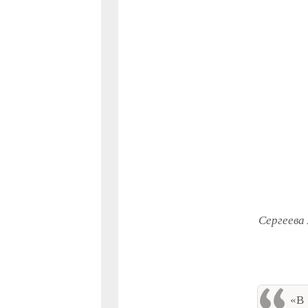
Сергеева
«В 