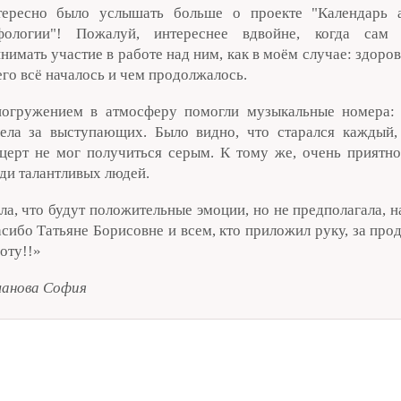
тересно было услышать больше о проекте "Календарь 
фологии"! Пожалуй, интереснее вдвойне, когда сам
нимать участие в работе над ним, как в моём случае: здоров
его всё началось и чем продолжалось.
огружением в атмосферу помогли музыкальные номера: 
ела за выступающих. Было видно, что старался каждый,
церт не мог получиться серым. К тому же, очень приятно
ди талантливых людей.
ла, что будут положительные эмоции, но не предполагала, н
сибо Татьяне Борисовне и всем, кто приложил руку, за пр
оту!!»
анова София