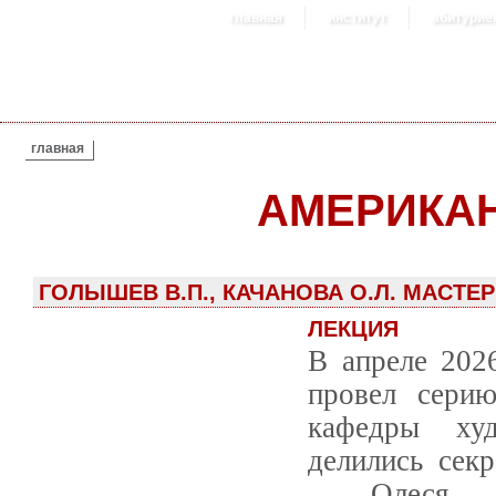
главная
институт
абитурие
ВЫ ЗДЕСЬ
главная
АМЕРИКАН
ГОЛЫШЕВ В.П., КАЧАНОВА О.Л. МАСТЕ
ЛЕКЦИЯ
В апреле 202
провел серию
кафедры худ
делились секр
- Олеся Л