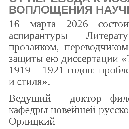
ВОПЛОЩЕНИЯ НАУЧ
16 марта 2026 состои
аспирантуры Литерат
прозаиком, переводчико
защиты ею диссертации «
1919 – 1921 годов: проб
и стиля».
Ведущий —доктор фило
кафедры новейшей русск
Орлицкий