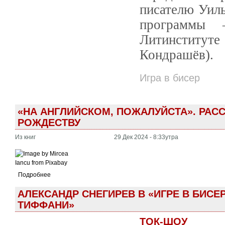
писателю Уил
программы 
Литинститу
Кондрашёв).
Игра в бисер
«НА АНГЛИЙСКОМ, ПОЖАЛУЙСТА». РАС
РОЖДЕСТВУ
Из книг
29 Дек 2024 - 8:33утра
Подробнее
АЛЕКСАНДР СНЕГИРЕВ В «ИГРЕ В БИСЕР
ТИФФАНИ»
ТОК-ШОУ