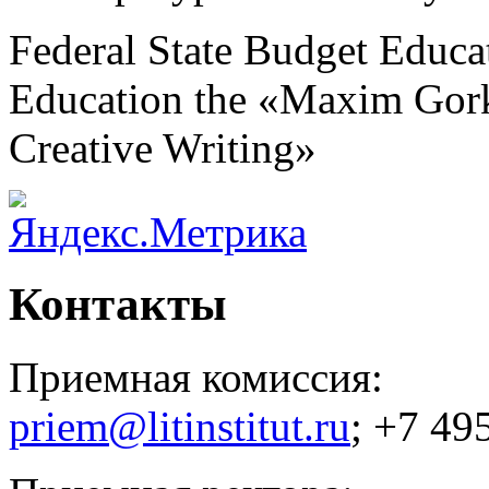
Federal State Budget Educat
Education the «Maxim Gorky
Creative Writing»
Контакты
Приемная комиссия:
priem@litinstitut.ru
; +7 49