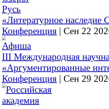
«Литературное наследие С
Конференция
|
Сен 22 202
III Международная научн
«Аргументированные инт
Конференция
|
Сен 29 202