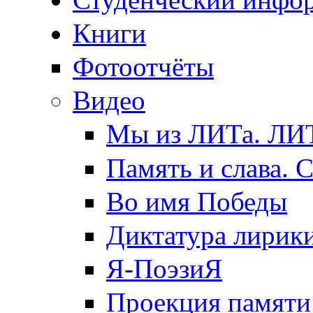
Книги
Фотоотчёты
Видео
Мы из ЛИТа. ЛИТ
Память и слава. 
Во имя Победы
Диктатура лирик
Я-ПоэзиЯ
Проекция памяти