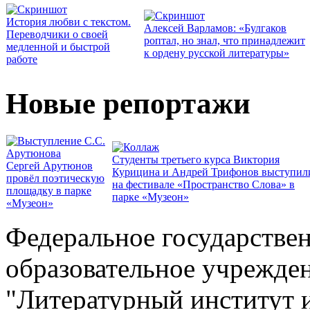
История любви с текстом.
Алексей Варламов: «Булгаков
Переводчики о своей
роптал, но знал, что принадлежит
медленной и быстрой
к ордену русской литературы»
работе
Новые репортажи
Студенты третьего курса Виктория
Сергей Арутюнов
Курицина и Андрей Трифонов выступил
провёл поэтическую
на фестивале «Пространство Слова» в
площадку в парке
парке «Музеон»
«Музеон»
Федеральное государстве
образовательное учрежде
"Литературный институт 