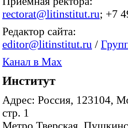
Приемная ректора:
rectorat@litinstitut.ru
; +7 
Редактор сайта:
editor@litinstitut.ru
/
Груп
Канал в Max
Институт
Адрес: Россия, 123104, Мо
стр. 1
Метро Тверская, Пушкинск