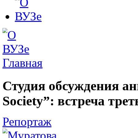
Главная
Вы здесь
Студия обсуждения ан
Society”: встреча трет
Репортаж