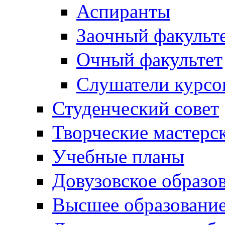
Аспиранты
Заочный факульт
Очный факультет
Слушатели курсо
Студенческий совет
Творческие мастерс
Учебные планы
Довузовское образо
Высшее образовани