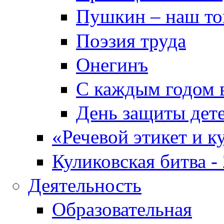
Пушкин – наш т
Поэзия труда
Онегинъ
С каждым годом в
День защиты дет
«Речевой этикет и к
Куликовская битва -
Деятельность
Образовательная