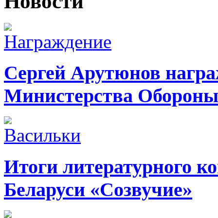
Новости
Сергей Арутюнов награ
Министерства Оборон
Итоги литературного ко
Беларуси «Созвучие»