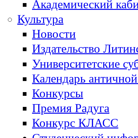
Академический каб
Культура
Новости
Издательство Литин
Университетские су
Календарь антично
Конкурсы
Премия Радуга
Конкурс КЛАСС
Студенческий инфо