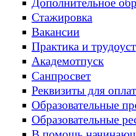
Дополнительное обр
Стажировка
Вакансии
Практика и трудоус
Академотпуск
Санпросвет
Реквизиты для опла
Образовательные п
Образовательные ре
В помощь начинающ