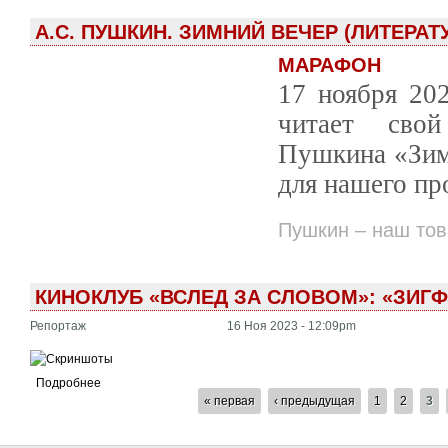
А.С. ПУШКИН. ЗИМНИЙ ВЕЧЕР (ЛИТЕР
МАРАФОН
17 ноября 20
читает свой
Пушкина «Зимн
для нашего пр
Пушкин – наш то
КИНОКЛУБ «ВСЛЕД ЗА СЛОВОМ»: «ЗИГФР
Репортаж
16 Ноя 2023 - 12:09pm
Подробнее
СТРАНИЦЫ
« первая
‹ предыдущая
1
2
3