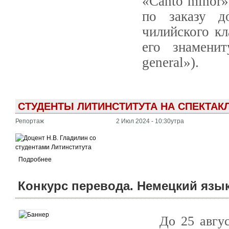
«Canto minor»
по заказу д
чилийского кл
его знамени
general»).
СТУДЕНТЫ ЛИТИНСТИТУТА НА СПЕКТАК
Репортаж
2 Июл 2024 - 10:30утра
Подробнее
Конкурс перевода. Немецкий язы
До 25 авгус