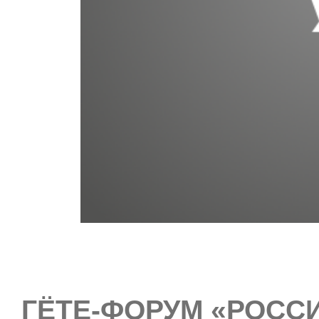
ГЁТЕ-ФОРУМ «РОССИ