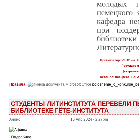
молодых п
немецкого 
кафедра не
при подде
библиотеки
Литературно
Организатор:
РГПУ им. А
Государст
Центральна
Deadline:
воскресенье, 2
Правила:
polozhenie_o_konkurse_p
СТУДЕНТЫ ЛИТИНСТИТУТА ПЕРЕВЕЛИ ПЬ
БИБЛИОТЕКЕ ГЁТЕ-ИНСТИТУТА
Анонс
16 Апр 2024 - 2:27pm
Подробнее