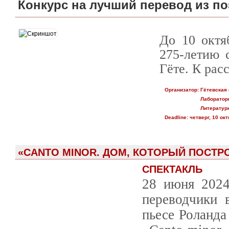
Конкурс на лучший перевод из по
До 10 октя
275-летию 
Гёте. К ра
Организатор:
Гётевская
Лаборатор
Литературн
Deadline:
четверг, 10 окт
«CANTO MINOR. ДОМ, КОТОРЫЙ ПОСТР
СПЕКТАКЛЬ
28 июня 2024
переводчики 
пьесе Роланд