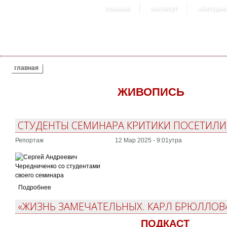
главная
институт
абитурие
ВЫ ЗДЕСЬ
главная
ЖИВОПИСЬ
СТУДЕНТЫ СЕМИНАРА КРИТИКИ ПОСЕТИЛИ
Репортаж
12 Мар 2025 - 9:01утра
Подробнее
«ЖИЗНЬ ЗАМЕЧАТЕЛЬНЫХ. КАРЛ БРЮЛЛОВ»
ПОДКАСТ