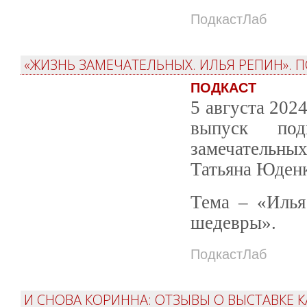
ПодкастЛаб
«ЖИЗНЬ ЗАМЕЧАТЕЛЬНЫХ. ИЛЬЯ РЕПИН». 
ПОДКАСТ
5 августа 202
выпуск под
замечательны
Татьяна Юденк
Тема – «Илья
шедевры».
ПодкастЛаб
И СНОВА КОРИННА: ОТЗЫВЫ О ВЫСТАВКЕ 