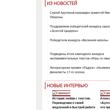
ИЗ НОВОСТЕЙ
Сергей Арутюнов награжден грамотой Ми
Обороны
Поздравляем победителей конкурса сваз
«Золотой Цицерон»
Победители конкурса «Весенняя капель»
Подведены итоги ежегодного конкурса
экспериментальных текстов «Игры со смы
Литературная премия «Радуга»: объявле
финалисты 17-го сезона
НОВЫЕ ИНТЕРВЬЮ
История любви с текстом.
Алекс
Переводчики о своей
«Булга
медленной и быстрой работе
что пр