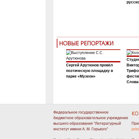
русск
НОВЫЕ РЕПОРТАЖИ
Студен
Сергей Арутюнов провёл
Виктор
поэтическую площадку в
Трифо
парке «Музеон»
фести
Слова»
Федеральное государственное
КО
бюджетное образовательное учреждение
высшего образования "Литературный
При
институт имени А. М. Горького"
prie