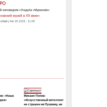
РО
овский музей в XX веке»
 стол
|
Авг 26 2026 - 11:00
ов: «Наша
Михаил Попов:
дея»
«Искусственный интеллект
не страшен ни Пушкину, ни