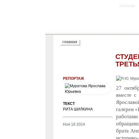
главная
ВЫ ЗДЕСЬ
главная
СТУДЕ
ТРЕТЬ
РЕПОРТАЖ
27 октяб
вместе с
Ярославо
ТЕКСТ
галереи «
РИТА ШИЛКИНА
работам
обращавш
Ноя 18 2024
брата Ап
историко-