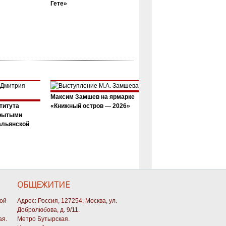
Гете»
Максим Замшев на ярмарке
титута
«Книжный остров — 2026»
крытыми
альянской
ОБЩЕЖИТИЕ
кой
Адрес: Россия, 127254, Москва, ул.
Добролюбова, д. 9/11.
ая.
Метро Бутырская.