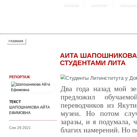
главная
институт
абитурие
ВЫ ЗДЕСЬ
главная
АИТА ШАПОШНИКОВА.
СТУДЕНТАМИ ЛИТА
РЕПОРТАЖ
Два года назад мой з
предложил обучаемо
ТЕКСТ
переводчиков из Якути
ШАПОШНИКОВА АЙТА
музеи. Но потом слу
ЕФИМОВНА
заразы, и я подумала, 
Сен 29 2021
благих намерений. Но п