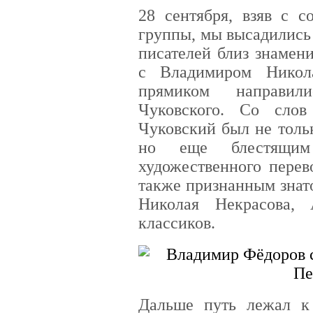
28 сентября, взяв с с
группы, мы высадились
писателей близ знамен
с Владимиром Никол
прямиком направи
Чуковского. Со слов
Чуковский был не толь
но еще блестящим 
художественного перев
также признанным знат
Николая Некрасова,
классиков.
Дальше путь лежал к 