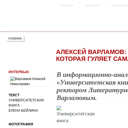
главная
институт
абитурие
ВЫ ЗДЕСЬ
главная
АЛЕКСЕЙ ВАРЛАМОВ: 
КОТОРАЯ ГУЛЯЕТ САМ
ИНТЕРВЬЮ
В информационно-ана
«Университетская кни
ректором Литературн
ТЕКСТ
Варламовым.
УНИВЕРСИТЕТСКАЯ
КНИГА
ЕЛЕНА БЕЙЛИНА
ФОТОГРАФИЯ