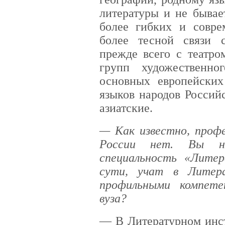
литературы и не бывае
более гибких и совре
более тесной связи 
прежде всего с театро
групп художественно
основных европейски
языков народов Россий
азиатские.
— Как известно, профе
России нет. Вы на
специальность «Литер
сути, учат в Литер
профильными компете
вуза?
— В Литературном инст