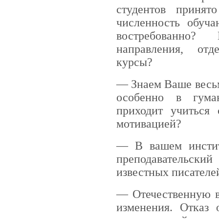
студентов приня
численность обуча
востребованно?
направления, отд
курсы?
— Знаем Ваше весь
особенно в гума
приходит учиться
мотивацией?
— В вашем инстит
преподавательск
известных писателей
— Отечественную 
изменения. Отказ