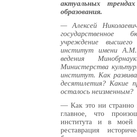
актуальных трендах
образования.
— Алексей Николаеви
государственное б
учреждение высшего
институт имени А.М.
ведения Минобрна
Министерства культур
институт. Как развива
десятилетия? Какие п
осталось неизменным?
— Как это ни странно 
главное, что произ
института и в моей
реставрация истори