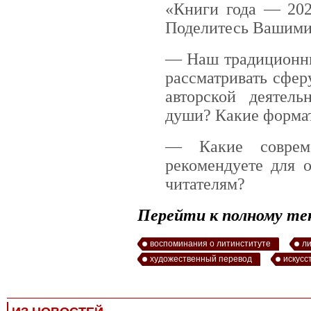
«Книги года — 202
Поделитесь Вашими
— Наш традиционны
рассматривать сфер
авторской деятель
души? Какие форма
— Какие совреме
рекомендуете для 
читателям?
Перейти к полному тек
воспоминания о литинституте
ли
художественный перевод
искусс