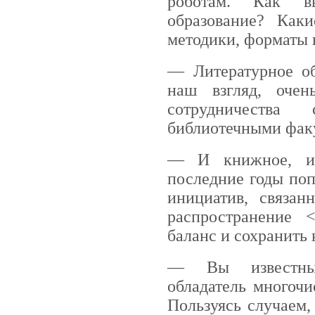
роботам. Как вы
образование? Каки
методики, форматы 
— Литературное об
наш взгляд, оче
сотрудничества
библиотечными фак
— И книжное, и 
последние годы поп
инициатив, связан
распространение 
баланс и сохранить
— Вы известный 
обладатель многоч
Пользуясь случаем,