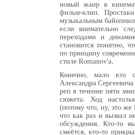
новый жанр в кинема
фильм-клип. Простак
музыкальным байопиком
если внимательно сле
переходами и динам
становится понятно, ч
по принципу современно
стиле Romanov'а.
Конечно, мало кто 
Александра Сергеевича 
реп в течение пяти ми
сюжета. Ход настол
(потому что, ну, это же
что как раз и вызвал 
обсуждения. Кто-то вы
смеётся, кто-то прикры