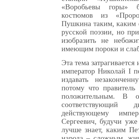
«Воробьевы горы» б
костюмов из «Проро
Пушкина таким, каким 
русской поэзии, но при
изобразить не небожи
имеющим пороки и слаб
Эта тема затрагивается 
император Николай I п
издавать незакончен
потому что правитель
положительным. В о
соответствующий 
действующему импер
Сергеевич, будучи уже
лучше знает, каким Пе
народа – сложным, жив