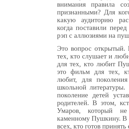
внимания правила со
признанными? Для ког
какую аудиторию рас
когда поставили перед
рэп с аллюзиями на пу
Это вопрос открытый. 
тех, кто слушает и люб
для тех, кто любит Пу
это фильм для тех, к
любит, для поколения
школьной литературы. 
поколение детей уста
родителей. В этом, кс
Умаров, который не
каменному Пушкину. В 
всех, кто готов принять