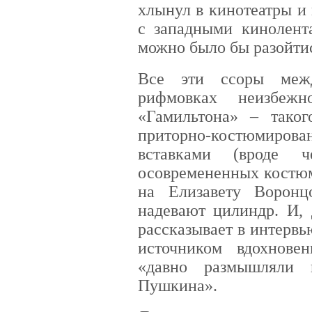
хлынул в кинотеатры и
с западными кинолент
можно было бы разойтис
Все эти ссоры меж
рифмовках неизбежн
«Гамильтона» – таког
приторно-костюмиров
вставками (вроде ч
осовремененных костюм
на Елизавету Ворон
надевают цилиндр. И, 
рассказывает в интерв
источником вдохнове
«давно размышляли 
Пушкина».