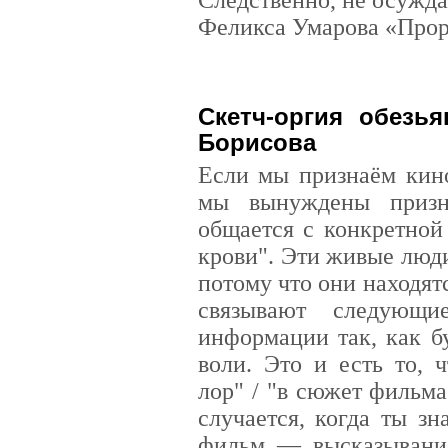
Феликса Умарова «Прор
Скетч-оргия обезь
Борисова
Если мы признаём кино
мы вынуждены призн
общается с конкретной
крови". Эти живые люди
потому что они находят
связывают следующи
информации так, как б
воли. Это и есть то, 
лор" / "в сюжет фильма
случается, когда ты зн
фильм — высказывание