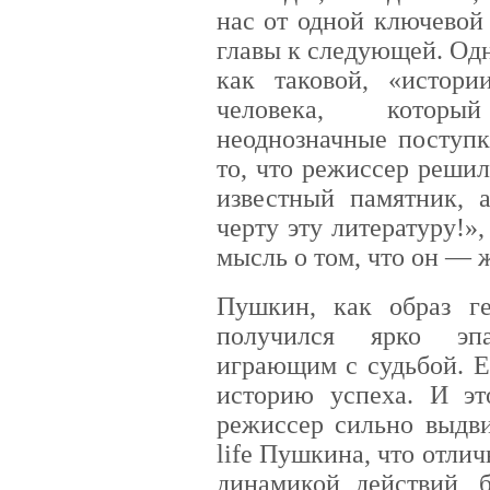
нас от одной ключевой 
главы к следующей. Одна
как таковой, «истор
человека, которы
неоднозначные поступк
то, что режиссер реши
известный памятник, 
черту эту литературу!
мысль о том, что он — 
Пушкин, как образ г
получился ярко эп
играющим с судьбой. Е
историю успеха. И э
режиссер сильно выдви
life Пушкина, что отли
динамикой действий, 