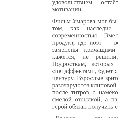
удовольствием, оста
мотивации.
Фильм Умарова мог бы 
том, как наследие 
современностью. Вме
продукт, где поэт — в
заменены кричащими 
кажется, не решили
Подросткам, которых
спецэффектами, будет 
цензуру. Взрослые зри
разочаруются клиповой
после титров с намёк
смелой отсылкой, а па
герой обязан получить с