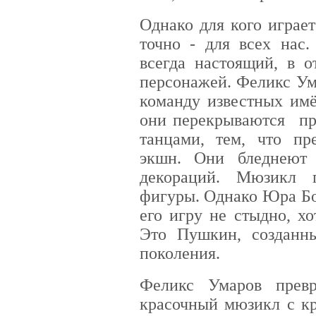
Однако для кого играе
точно - для всех нас.
всегда настоящий, в о
персонажей. Феликс Ум
команду известных имё
они перекрываются пр
танцами, тем, что пр
экшн. Они бледнеют
декораций. Мюзикл 
фигуры. Однако Юра Бо
его игру не стыдно, хо
Это Пушкин, созданн
поколения.
Феликс Умаров прев
красочный мюзикл с к