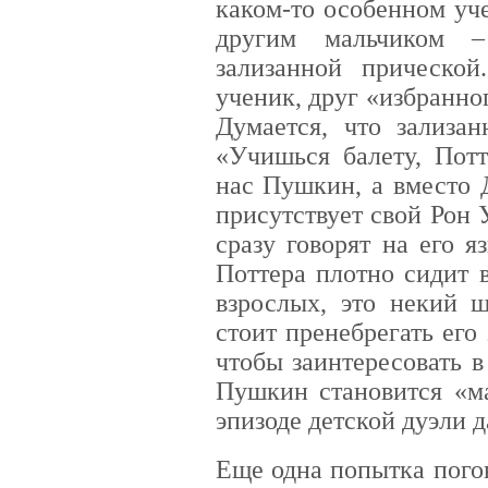
каком-то особенном уч
другим мальчиком –
зализанной прическо
ученик, друг «избранн
Думается, что зализан
«Учишься балету, Потт
нас Пушкин, а вместо
присутствует свой Рон
сразу говорят на его 
Поттера плотно сидит в
взрослых, это некий 
стоит пренебрегать ег
чтобы заинтересовать 
Пушкин становится «м
эпизоде детской дуэли 
Еще одна попытка пого