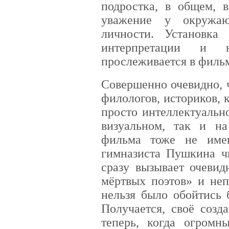
подростка, в общем, в
уважение у окружаю
личности. Установка
интерпретации и 
прослеживается в филь
Совершенно очевидно, 
филологов, историков, 
просто интеллектуальн
визуальном, так и на
фильма тоже не имею
гимназиста Пушкина чи
сразу вызывает очеви
мёртвых поэтов» и неп
нельзя было обойтись 
Получается, своё созд
теперь, когда огромн