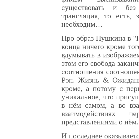
существовать и без
трансляция, то есть,
необходим…
Про образ Пушкина в "
конца ничего кроме того
вдумывать в изображае
этом его свобода закан
соотношения соотноше
Рэп. Жизнь & Ожидани
кроме, а потому с пер
уникальное, что прису
в нём самом, а во вз
взаимодействиях 
представлениями о нём.
И последнее оказываетс