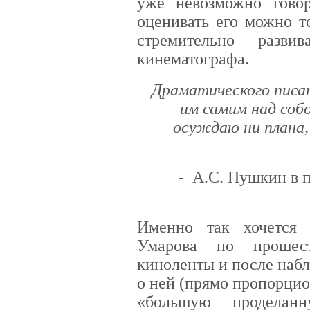
уже невозможно говор
оценивать его можно т
стремительно разви
кинематографа.
Драматического писат
им самим над соб
осуждаю ни плана, 
- А.С. Пушкин в п
Именно так хочется
Умарова по прошес
киноленты и после набл
о ней (прямо пропорци
«большую проделан