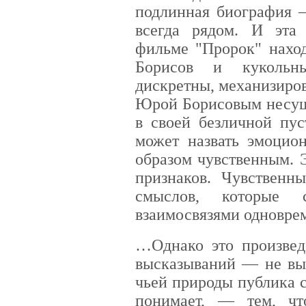
подлинная биография —
всегда рядом. И эта
фильме "Пророк" наход
Борисов и кукольн
дискретны, механизиро
Юрой Борисовым несу
в своей безличной пус
может назвать эмоцио
образом чувственным.
признаков. Чувственн
смыслов, которые
взаимосвязями одновре
…Однако это произве
высказываний — не вы
чьей природы публика 
понимает, — тем, ч