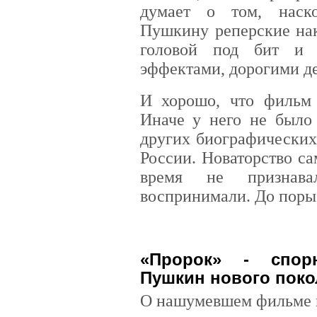
думает о том, наско
Пушкину реперские нак
головой под бит и 
эффектами, дорогими д
И хорошо, что фильм 
Иначе у него не было
других биографических
России. Новаторство с
время не признава
воспринимали. До поры
«Пророк» - спор
Пушкин нового поко
О нашумевшем фильме в