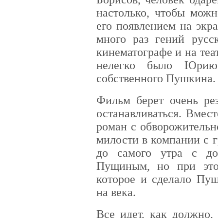
настолько, чтобы можн
его появлением на экра
много раз гений русс
кинематографе и на теа
нелегко было Юрию 
собственного Пушкина.
Фильм берет очень ре
останавливаться. Вмес
роман с обворожительн
милости в компании с 
до самого утра с д
Пущиным, но при это
которое и сделало Пу
на века.
Все идет, как должно,