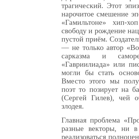
трагический. Этот эпи
нарочитое смешение эп
«Гамильтоне» хип-хо
свободу и рождение нац
пустой приём. Создате
— не только автор «Во
сарказма и саморе
«Гавриилиада» или пис
могли бы стать основ
Вместо этого мы полу
поэт то позирует на б
(Сергей Гилев), чей о
злодея.
Главная проблема «Про
разные векторы, ни 
реализоваться полноцен