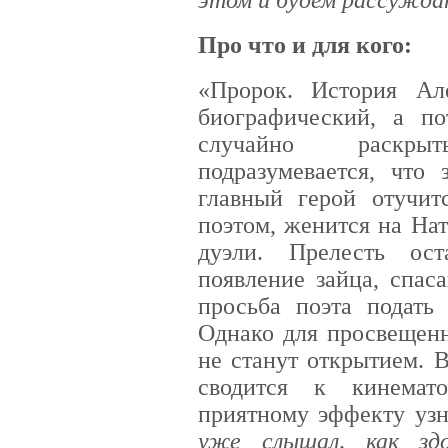
Про что и для кого:
«Пророк. История А
биографический, а п
случайно раскры
подразумевается, что 
главный герой отучит
поэтом, женится на На
дуэли. Прелесть ост
появление зайца, спас
просьба поэта подать
Однако для просвещенн
не станут открытием. 
сводится к кинемат
приятному эффекту уз
уже слышал, как зд