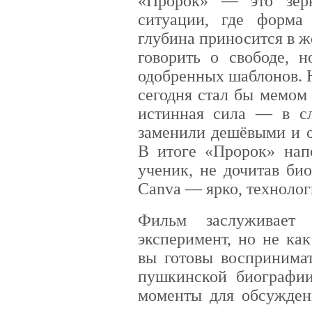
«Пророк» — это зерк
ситуации, где форма
глубина приносится в ж
говорить о свободе, 
одобренных шаблонов. 
сегодня стал бы мемом
истинная сила — в сл
заменили дешёвыми и о
В итоге «Пророк» нап
ученик, не дочитав би
Canva — ярко, технолог
Фильм заслуживает
эксперимент, но не ка
вы готовы воспринима
пушкинской биографи
моменты для обсужден