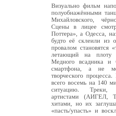
Визуально фильм напо
полуобнажёнными тан
Михайловского, чёрн
Сцены в лицее смотр
Поттера», а Одесса, н
будто её склеили из 
провалом становятся «
летающий на плоту 
Медного всадника и 
смартфона, а не ме
творческого процесса.
всего восемь на 140 м
ситуацию. Треки, 
артистами (АИГЕЛ, T
хитами, но их заглуш
«пасть/упасть» и вос