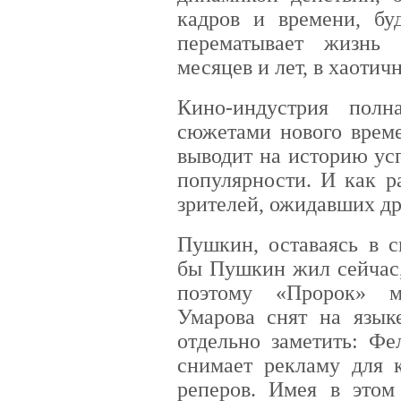
кадров и времени, бу
перематывает жизнь 
месяцев и лет, в хаотич
Кино-индустрия полн
сюжетами нового време
выводит на историю ус
популярности. И как р
зрителей, ожидавших д
Пушкин, оставаясь в с
бы Пушкин жил сейчас,
поэтому «Пророк» м
Умарова снят на языке
отдельно заметить: Фе
снимает рекламу для 
реперов. Имея в этом