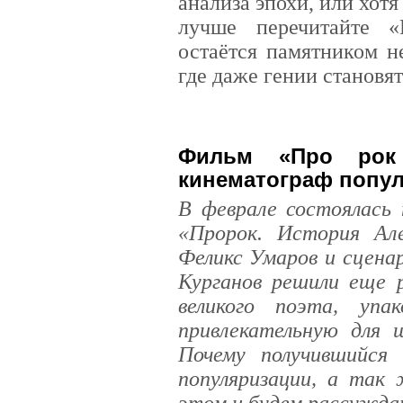
анализа эпохи, или хот
лучше перечитайте «
остаётся памятником н
где даже гении становят
Фильм «Про рок
кинематограф попул
В феврале состоялась 
«Пророк. История Ал
Феликс Умаров и сцена
Курганов решили еще 
великого поэта, упа
привлекательную для ш
Почему получившийся
популяризации, а так
этом и будем рассужда