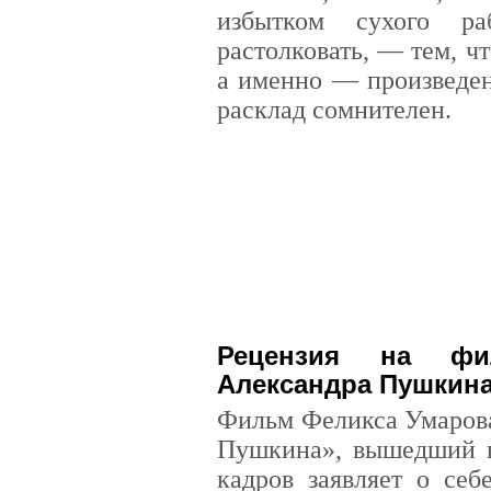
избытком сухого ра
растолковать, — тем, ч
а именно — произведен
расклад сомнителен.
Рецензия на фи
Александра Пушкина»
Фильм Феликса Умарова
Пушкина», вышедший в 
кадров заявляет о себ