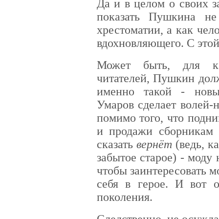
Да и в целом о своих з
показать Пушкина не
хрестоматии, а как чел
вдохновляющего. С этой
Может быть, для ка
читателей, Пушкин дол
именно такой - нов
Умаров сделает волей-
помимо того, что подн
и продажи сборникам 
сказать
вернёт
(ведь, к
забытое старое) - моду
чтобы заинтересовать м
себя в герое. И вот 
поколения.
Следственно, не осужда