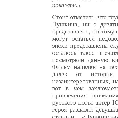
показать».
Стоит отметить, что гл
Пушкина, ни о девятн
представлено, поэтому
могут остаться недов
эпохи представлены ск
осталось такое впечат
посмотрели данную кин
Фильм нацелен на тех
далек от истории л
незаинтересованных, н
вот в чем заключает
привлечения вниман
русского поэта актер 
героя раздавал девушк
станции «Пушкинск