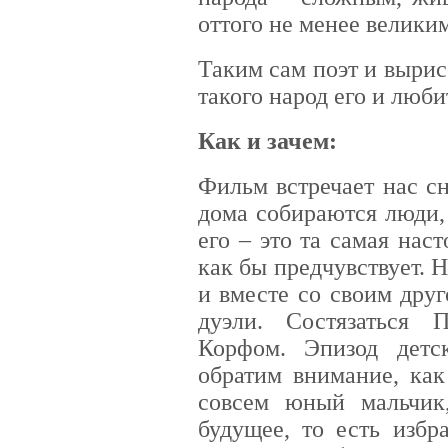
оттого не менее великим
Таким сам поэт и выри
такого народ его и люби
Как и зачем:
Фильм встречает нас с
дома собираются люди,
его – это та самая нас
как бы предчувствует. 
и вместе со своим дру
дуэли. Состязаться 
Корфом. Эпизод детск
обратим внимание, как
совсем юный мальчик,
будущее, то есть избр