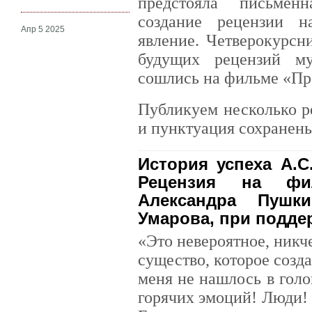
предстояла письмен
создание рецензии н
Апр 5 2025
явление. Четверокурсн
будущих рецензий м
сошлись на фильме «Пр
Публикуем несколько р
и пунктуация сохранены
История успеха А.С
Рецензия на фи
Александра Пушк
Умарова, при поддер
«Это невероятное, никч
существо, которое созда
меня не нашлось в голо
горячих эмоций! Люди