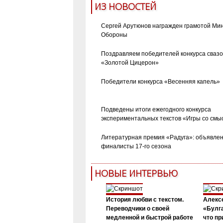
ИЗ НОВОСТЕЙ
Сергей Арутюнов награжден грамотой Ми
Обороны
Поздравляем победителей конкурса сваз
«Золотой Цицерон»
Победители конкурса «Весенняя капель»
Подведены итоги ежегодного конкурса
экспериментальных текстов «Игры со смы
Литературная премия «Радуга»: объявле
финалисты 17-го сезона
НОВЫЕ ИНТЕРВЬЮ
История любви с текстом.
Алекс
Переводчики о своей
«Булга
медленной и быстрой работе
что пр