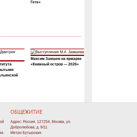
Гете»
Максим Замшев на ярмарке
титута
«Книжный остров — 2026»
крытыми
альянской
ОБЩЕЖИТИЕ
кой
Адрес: Россия, 127254, Москва, ул.
Добролюбова, д. 9/11.
ая.
Метро Бутырская.