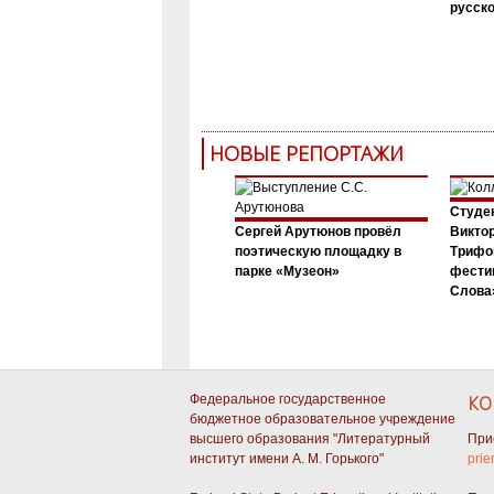
русск
НОВЫЕ РЕПОРТАЖИ
Студен
Сергей Арутюнов провёл
Виктор
поэтическую площадку в
Трифо
парке «Музеон»
фести
Слова»
Федеральное государственное
КО
бюджетное образовательное учреждение
высшего образования "Литературный
При
институт имени А. М. Горького"
prie