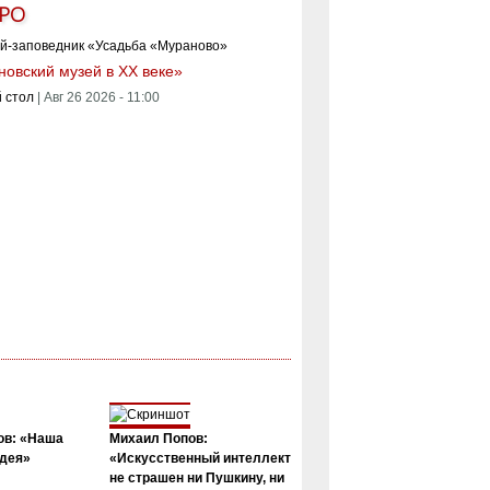
РО
овский музей в XX веке»
 стол
|
Авг 26 2026 - 11:00
ов: «Наша
Михаил Попов:
дея»
«Искусственный интеллект
не страшен ни Пушкину, ни