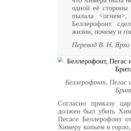
одной её стороны 
пылала <огнем>, 
Беллерофонт сде
жизни, почему и го
Перевод В. Н. Ярхо
Беллерофонт, Пегас и
Брит
Согласно приказу цар
должен был убить Хим
Пегасе Беллерофонт от
Химеру копьем в горло