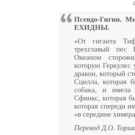
Псевдо-Гигин. 
ЕХИДНЫ.
«От гиганта Ти
трехглавый пес 
Океаном сторожи
которую Геркулес 
дракон, который ст
Сцилла, которая 
собака, и имела
Сфинкс, которая б
которая спереди им
«в середине химер
Перевод Д.О. Торш