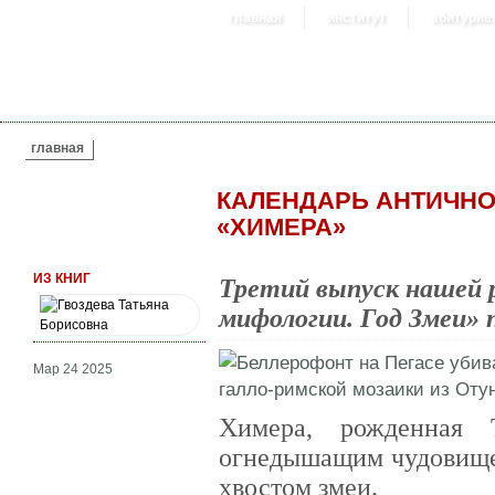
главная
институт
абитурие
ВЫ ЗДЕСЬ
главная
КАЛЕНДАРЬ АНТИЧНО
«ХИМЕРА»
ИЗ КНИГ
Третий выпуск нашей 
мифологии. Год Змеи» 
Мар 24 2025
Химера, рожденная
огнедышащим чудовищем
хвостом змеи.