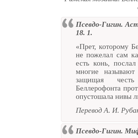
Псевдо-Гигин. Аст
18. 1.
«Прет, которому Б
не пожелал сам каз
есть конь, послал
многие называют
защищая честь
Беллерофонта прот
опустошала нивы л
Перевод А. И. Руба
Псевдо-Гигин. Миф