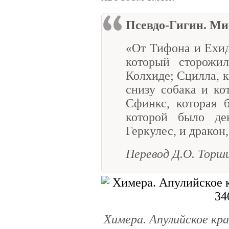
Псевдо-Гигин. Ми
«От Тифона и Ехид
который сторожи
Колхиде; Сцилла, к
снизу собака и ко
Сфинкс, которая 
которой было де
Геркулес, и дракон
Перевод Д.О. Торш
Химера. Апулийское кра