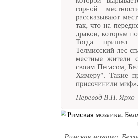
которой вырывает
горной местнос
рассказывают мест
так, что на передн
дракон, которые по
Тогда пришел Б
Телмисский лес сп
местные жители с
своим Пегасом, Бе
Химеру". Такие п
присочинили миф»
Перевод В.Н. Ярхо
Римская мозаика. Белле