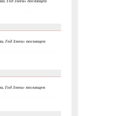
и. Год Змеи» посвящен
и. Год Змеи» посвящен
и. Год Змеи» посвящен