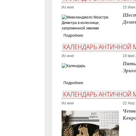
Из книг
15 Июн 
Шесто
Деме
Подробнее
КАЛЕНДАРЬ АНТИЧНОЙ 
Из книг
19 мая 
Пятый
Эрих
Подробнее
КАЛЕНДАРЬ АНТИЧНОЙ М
Из книг
22 Апр 
Четве
Кекро