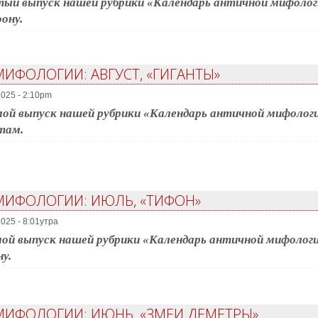
ый выпуск нашей рубрики «Календарь античной мифологи
ону.
ИФОЛОГИИ: АВГУСТ, «ГИГАНТЫ»
2025 - 2:10pm
ой выпуск нашей рубрики «Календарь античной мифологи
там.
МИФОЛОГИИ: ИЮЛЬ, «ТИФОН»
025 - 8:01утра
ой выпуск нашей рубрики «Календарь античной мифологи
у.
МИФОЛОГИИ: ИЮНЬ, «ЗМЕИ ДЕМЕТРЫ»