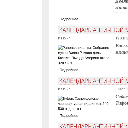
Девят
Лаоко
Подробнее
КАЛЕНДАРЬ АНТИЧНОЙ М
Из книг
19 Авг 
Восьм
гиган
Подробнее
КАЛЕНДАРЬ АНТИЧНОЙ 
Из книг
3 Июл 2
Седьм
Тифон
Подробнее
КАЛЕНДАРЬ АНТИЧНОЙ 