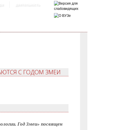
ра
деятельность
ЩАЮТСЯ С ГОДОМ ЗМЕИ
логии. Год Змеи» посвящен