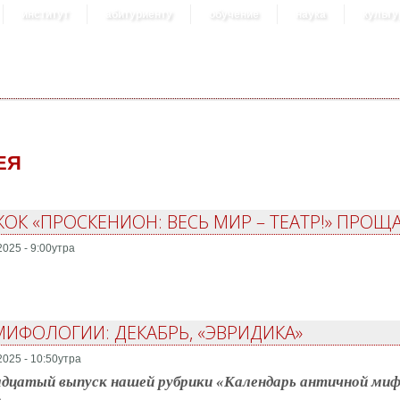
институт
абитуриенту
обучение
наука
культу
ЕЯ
ЖОК «ПРОСКЕНИОН: ВЕСЬ МИР – ТЕАТР!» ПРО
2025 - 9:00утра
ИФОЛОГИИ: ДЕКАБРЬ, «ЭВРИДИКА»
2025 - 10:50утра
дцатый выпуск нашей рубрики «Календарь античной мифо