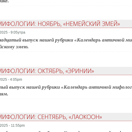
ике.
ИФОЛОГИИ: НОЯБРЬ, «НЕМЕЙСКИЙ ЗМЕЙ»
2025 - 9:05утра
адцатый выпуск нашей рубрики «Календарь античной ми
скому змею.
ИФОЛОГИИ: ОКТЯБРЬ, «ЭРИНИИ»
2025 - 4:05pm
ый выпуск нашей рубрики «Календарь античной мифологи
иям.
ИФОЛОГИИ: СЕНТЯБРЬ, «ЛАОКООН»
2025 - 11:55pm