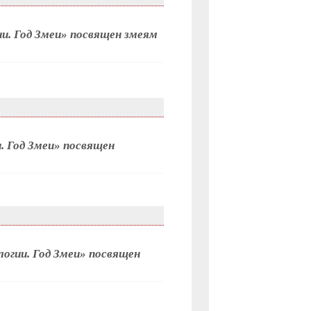
и. Год Змеи» посвящен змеям
. Год Змеи» посвящен
огии. Год Змеи» посвящен