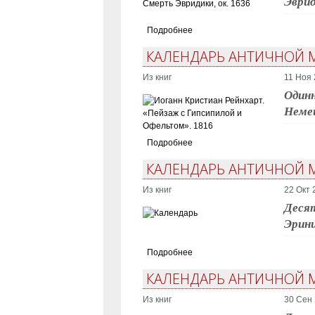
Эврид
Подробнее
КАЛЕНДАРЬ АНТИЧНОЙ М
Из книг
11 Ноя 
Одинн
Немей
Подробнее
КАЛЕНДАРЬ АНТИЧНОЙ М
Из книг
22 Окт 
Десят
Эрин
Подробнее
КАЛЕНДАРЬ АНТИЧНОЙ М
Из книг
30 Сен 