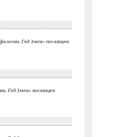
фологии. Год Змеи» посвящен
и. Год Змеи» посвящен