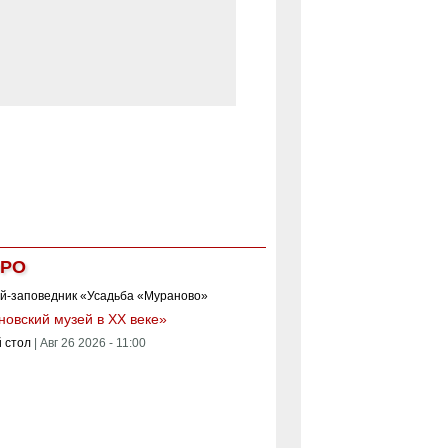
РО
овский музей в XX веке»
 стол
|
Авг 26 2026 - 11:00