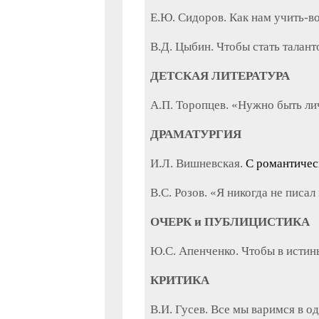
Е.Ю. Сидоров. Как нам учить-во
В.Д. Цыбин. Чтобы стать талан
ДЕТСКАЯ ЛИТЕРАТУРА
A.П. Торопцев. «Нужно быть л
ДРАМАТУРГИЯ
И.Л. Вишневская.
С романтичес
B.С. Розов. «Я никогда не писал
ОЧЕРК и ПУБЛИЦИСТИКА
Ю.С. Апенченко. Чтобы в истин
КРИТИКА
B.И. Гусев. Все мы варимся в о