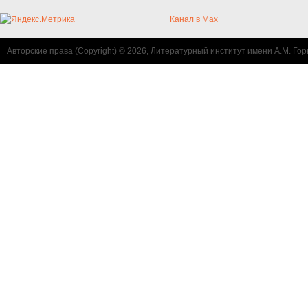
Канал в Max
Авторские права (Copyright) © 2026, Литературный институт имени А.М. Гор