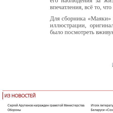
его наблюдения за ж
впечатления, всё то, что
Для сборника «Маяки» 
иллюстрации, оригина
было посмотреть вживу
современная проза
презентаци
ИЗ НОВОСТЕЙ
Сергей Арутюнов награжден грамотой Министерства
Итоги литерату
Обороны
Беларуси «Соз