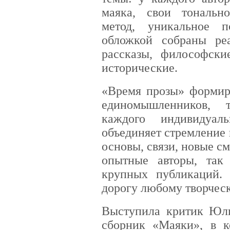
маяка, свои тонально
метод, уникальное 
обложкой собраны ре
рассказы, философски
исторические.
«Время прозы» формиру
единомышленников, 
каждого индивидуал
объединяет стремление 
основы, связи, новые с
опытные авторы, та
крупных публикаций. 
дорогу любому творческ
Выступила критик Юли
сборник «Маяки», в к