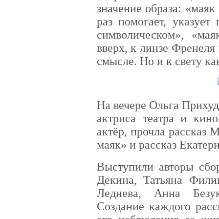
значение образа: «маяк
раз помогает, указует
символическом», «мая
вверх, к линзе Френеля
смысле. Но и к свету к
На вечере Ольга Приху
актриса театра и кин
актёр, прочла рассказ 
маяк» и рассказ Екатер
Выступили авторы сбо
Декина, Татьяна Фил
Леднева, Анна Безу
Создание каждого расс