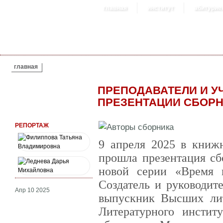
главная
институт
абитурие
ВЫ ЗДЕСЬ
главная
ПРЕПОДАВАТЕЛИ И У
ПРЕЗЕНТАЦИИ СБОРН
РЕПОРТАЖ
9 апреля 2025 в книж
прошла презентация сб
новой серии «Время п
Создатель и руководит
Апр 10 2025
выпускник Высших лит
Литературного инстит