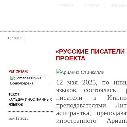
главная
институт
абитурие
ВЫ ЗДЕСЬ
главная
«РУССКИЕ ПИСАТЕЛИ 
ПРОЕКТА
РЕПОРТАЖ
12 мая 2025, по ини
языков, состоялась п
ТЕКСТ
писатели в Итали
КАФЕДРА ИНОСТРАННЫХ
преподавателями Ли
ЯЗЫКОВ
аспирантка, преподав
мая 13 2025
иностранного — Ариан