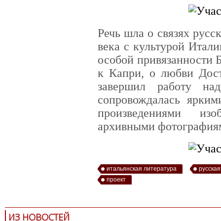
Речь шла о связях русс
века с культурой Итал
особой привязанности Б
к Капри, о любви Дост
завершил работу на
сопровождалась ярким
произведениями изо
архивными фотография
итальянская литература
русская
проект
ИЗ НОВОСТЕЙ