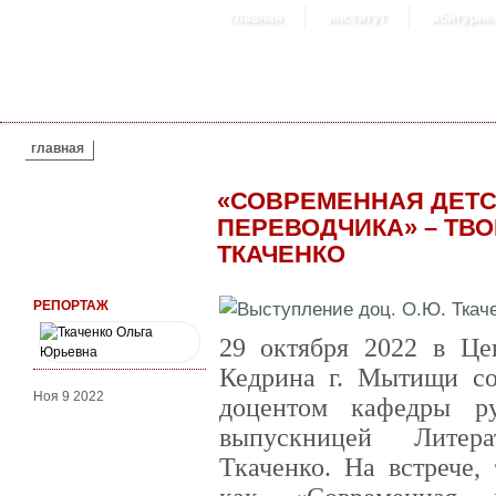
главная
институт
абитурие
ВЫ ЗДЕСЬ
главная
«СОВРЕМЕННАЯ ДЕТС
ПЕРЕВОДЧИКА» – ТВО
ТКАЧЕНКО
РЕПОРТАЖ
29 октября 2022 в Це
Кедрина г. Мытищи сос
Ноя 9 2022
доцентом кафедры ру
выпускницей Литера
Ткаченко. На встрече,