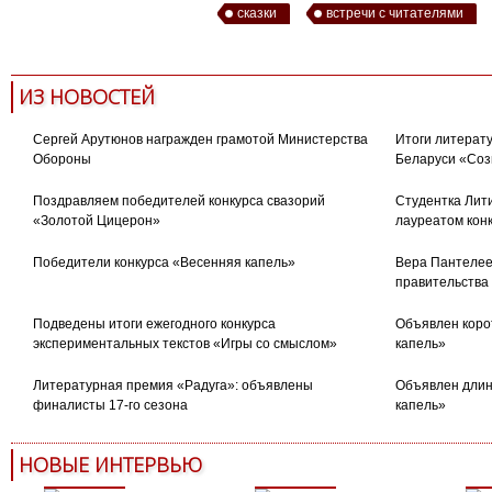
сказки
встречи с читателями
ИЗ НОВОСТЕЙ
Сергей Арутюнов награжден грамотой Министерства
Итоги литерату
Обороны
Беларуси «Соз
Поздравляем победителей конкурса свазорий
Студентка Лити
«Золотой Цицерон»
лауреатом кон
Победители конкурса «Весенняя капель»
Вера Пантелее
правительства
Подведены итоги ежегодного конкурса
Объявлен коро
экспериментальных текстов «Игры со смыслом»
капель»
Литературная премия «Радуга»: объявлены
Объявлен длин
финалисты 17-го сезона
капель»
НОВЫЕ ИНТЕРВЬЮ