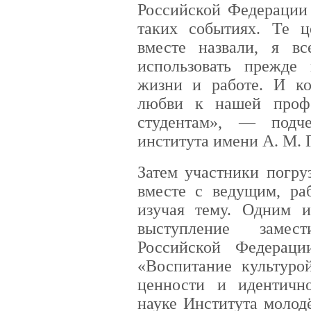
Российской Федерации 
таких событиях. Те ц
вместе назвали, я в
использовать прежде
жизни и работе. И ко
любви к нашей проф
студентам», — подче
института имени А. М. 
Затем участники погру
вместе с ведущим, ра
изучая тему. Одним 
выступление замес
Российской Федерац
«Воспитание культуро
ценности и идентичн
науке Института молод