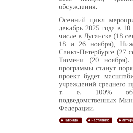
обсуждения.
Осенний цикл меропри
декабрь 2025 года в 10
числе в Луганске (18 се
18 и 26 ноября), Ниж
Санкт-Петербурге (27 се
Тюмени (20 ноября).
программы станут поря
проект будет масштаб
учреждений среднего п
т. е. 100% образ
подведомственных Мини
Федерации.
Таврида
наставник
литер