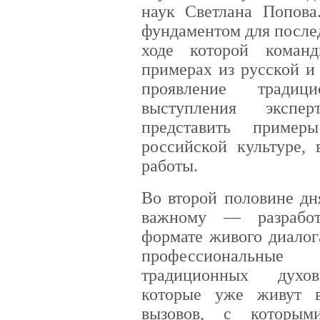
наук Светлана Попова
фундаментом для после
ходе которой коман
примерах из русской и
проявление традиц
выступления экспер
представить пример
российской культуре,
работы.
Во второй половине дн
важному — разработ
формате живого диалог
профессиональны
традиционных духов
которые уже живут в
вызовов, с которым