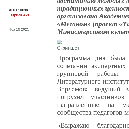
воспитанию молодых л
традиционных ценност
ИСТОЧНИК
организована Академи
Таврида АРТ
«Меганом» (проект «Т
Ноя 19 2025
Министерством культу
Программа дня была 
сочетании экспертных
групповой работы. 
Литературного институт
Варламова ведущий м
погрузил участнико
направленные на ук
сообщества педагогов-м
«Выражаю благодарн