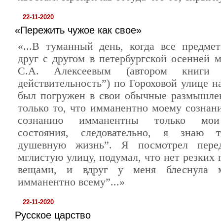
22-11-2020
«Пережить чужое как свое»
«...В туманный день, когда все предме
друг с другом в петербургской осенней м
С.А. Алексеевым (автором книг
действительность”) по Гороховой улице н
был погружен в свои обычные размышле
только то, что имманентно моему сознан
сознанию имманентны только мо
состояния, следовательно, я знаю 
душевную жизнь”. Я посмотрел пер
мглистую улицу, подумал, что нет резких
вещами, и вдруг у меня блеснула 
имманентно всему”...»
22-11-2020
Русское царство