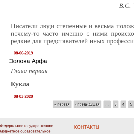
В.С.
Писатели люди степенные и весьма полож
почему-то часто именно с ними происхо
редкие для представителей иных професси
08-06-2019
Эолова Арфа
Глава первая
Кукла
08-03-2020
СТРАНИЦЫ
« первая
‹ предыдущая
…
3
4
5
Федеральное государственное
КОНТАКТЫ
бюджетное образовательное