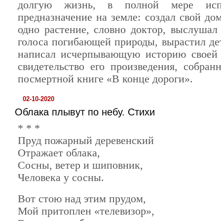
долгую жизнь, в полной мере исп
предназначение на земле: создал свой до
одно растение, словно доктор, выслушал
голоса погибающей природы, вырастил дет
написал исчерпывающую историю своей 
свидетельство его произведения, собран
посмертной книге «В конце дороги».
02-10-2020
Облака плывут по небу. Стихи
* * *
Пруд пожарный деревенский
Отражает облака,
Сосны, ветер и шиповник,
Человека у сосны.
Вот стою над этим прудом,
Мой притоплен «телевизор»,