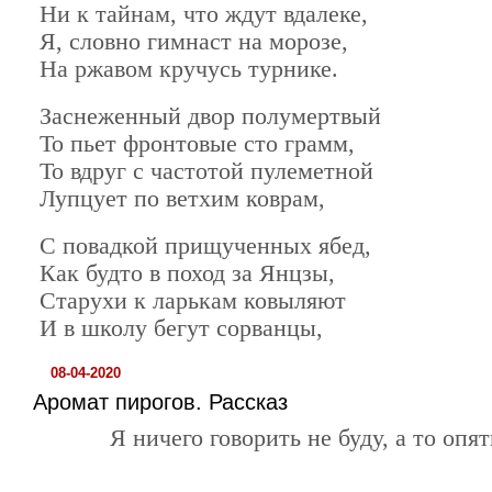
Ни к тайнам, что ждут вдалеке,
Я, словно гимнаст на морозе,
На ржавом кручусь турнике.
Заснеженный двор полумертвый
То пьет фронтовые сто грамм,
То вдруг с частотой пулеметной
Лупцует по ветхим коврам,
С повадкой прищученных ябед,
Как будто в поход за Янцзы,
Старухи к ларькам ковыляют
И в школу бегут сорванцы,
08-04-2020
Аромат пирогов. Рассказ
Я ничего говорить не буду, а то опят