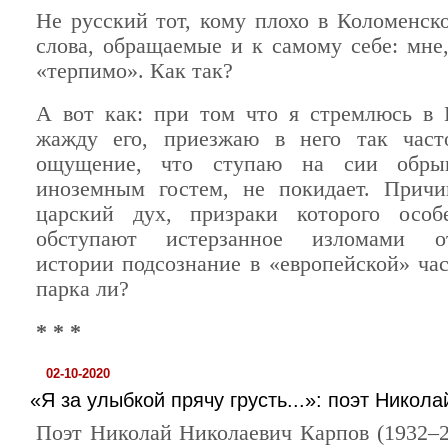
Не русский тот, кому плохо в Коломенск
слова, обращаемые и к самому себе: мне,
«терпимо». Как так?
А вот как: при том что я стремлюсь в 
жажду его, приезжаю в него так часто
ощущение, что ступаю на сии обры
иноземным гостем, не покидает. Прич
царский дух, призраки которого особ
обступают истерзанное изломами от
истории подсознание в «европейской» час
парка ли?
* * *
02-10-2020
«Я за улыбкой прячу грусть...»: поэт Никол
Поэт Николай Николаевич Карпов (1932–2