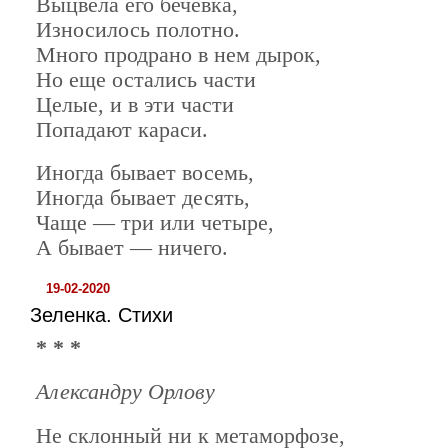
Выцвела его бечевка,
Износилось полотно.
Много продрано в нем дырок,
Но еще остались части
Целые, и в эти части
Попадают караси.
Иногда бывает восемь,
Иногда бывает десять,
Чаще — три или четыре,
А бывает — ничего.
19-02-2020
Зеленка. Стихи
* * *
Александру Орлову
Не склонный ни к метаморфозе,