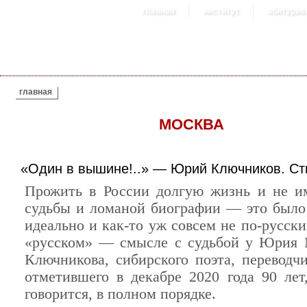
главная
институт
абитурие
ВЫ ЗДЕСЬ
главная
МОСКВА
«Один в вышине!..» — Юрий Ключников. Ст
Прожить в России долгую жизнь и не и
судьбы и ломаной биографии — это был
идеально и как-то уж совсем не по-русск
«русском» — смысле с судьбой у Юрия 
Ключникова, сибирского поэта, переводчи
отметившего в декабре 2020 года 90 лет
говорится, в полном порядке.