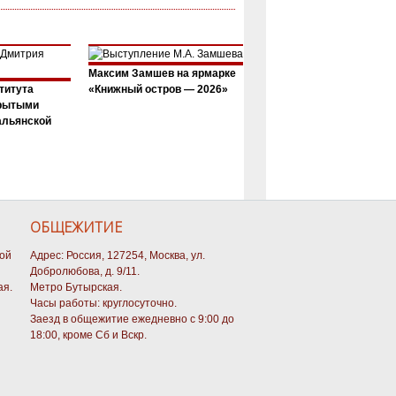
Максим Замшев на ярмарке
титута
«Книжный остров — 2026»
крытыми
альянской
ОБЩЕЖИТИЕ
кой
Адрес: Россия, 127254, Москва, ул.
Добролюбова, д. 9/11.
ая.
Метро Бутырская.
Часы работы: круглосуточно.
Заезд в общежитие ежедневно с 9:00 до
18:00, кроме Сб и Вскр.