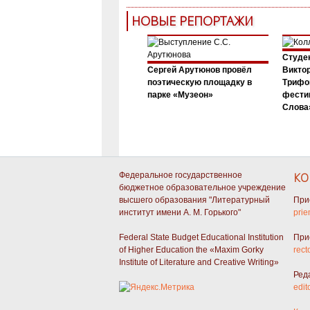
НОВЫЕ РЕПОРТАЖИ
Студен
Сергей Арутюнов провёл
Виктор
поэтическую площадку в
Трифо
парке «Музеон»
фести
Слова»
Федеральное государственное
КО
бюджетное образовательное учреждение
высшего образования "Литературный
При
институт имени А. М. Горького"
prie
Federal State Budget Educational Institution
При
of Higher Education the «Maxim Gorky
rect
Institute of Literature and Creative Writing»
Ред
edit