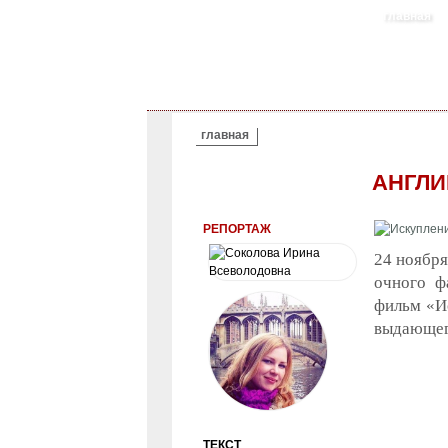
главная
ВЫ ЗДЕСЬ
главная
АНГЛИ
РЕПОРТАЖ
24 ноября
очного ф
фильм «И
выдающег
киноклуб
экраниза
ТЕКСТ