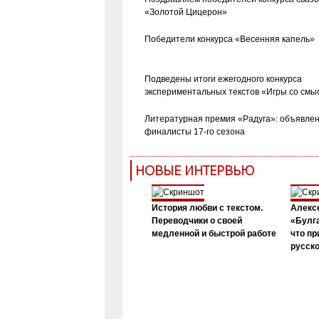
«Золотой Цицерон»
Победители конкурса «Весенняя капель»
Подведены итоги ежегодного конкурса
экспериментальных текстов «Игры со смы
Литературная премия «Радуга»: объявле
финалисты 17-го сезона
НОВЫЕ ИНТЕРВЬЮ
История любви с текстом.
Алекс
Переводчики о своей
«Булга
медленной и быстрой работе
что пр
русск