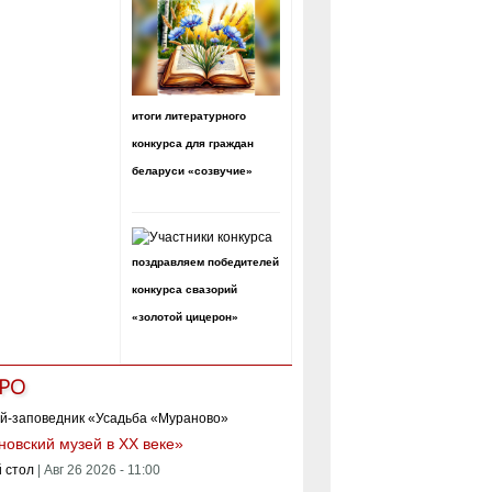
итоги литературного
конкурса для граждан
беларуси «созвучие»
поздравляем победителей
конкурса свазорий
«золотой цицерон»
РО
овский музей в XX веке»
 стол
|
Авг 26 2026 - 11:00