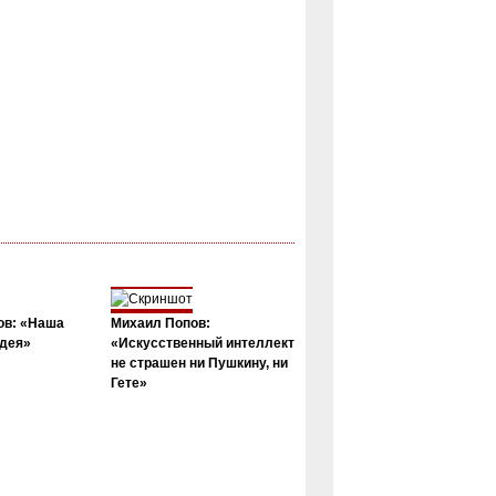
ов: «Наша
Михаил Попов:
дея»
«Искусственный интеллект
не страшен ни Пушкину, ни
Гете»