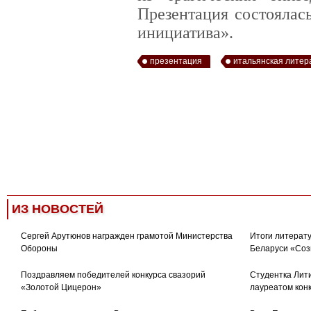
Презентация состоялас
инициатива».
презентация
итальянская литер
ИЗ НОВОСТЕЙ
Сергей Арутюнов награжден грамотой Министерства
Итоги литерату
Обороны
Беларуси «Соз
Поздравляем победителей конкурса свазорий
Студентка Лити
«Золотой Цицерон»
лауреатом кон