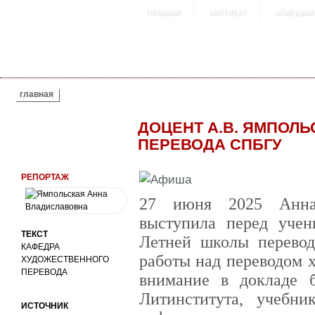
главная
институт
абитурие
ВЫ ЗДЕСЬ
главная
ДОЦЕНТ А.В. ЯМПОЛЬ
ПЕРЕВОДА СПБГУ
РЕПОРТАЖ
27 июня 2025 Анна 
выступила перед учен
ТЕКСТ
Летней школы перевод
КАФЕДРА
работы над переводом 
ХУДОЖЕСТВЕННОГО
ПЕРЕВОДА
внимание в докладе 
Литинститута, учебни
ИСТОЧНИК