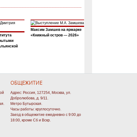
Максим Замшев на ярмарке
титута
«Книжный остров — 2026»
крытыми
альянской
ОБЩЕЖИТИЕ
кой
Адрес: Россия, 127254, Москва, ул.
Добролюбова, д. 9/11.
ая.
Метро Бутырская.
Часы работы: круглосуточно.
Заезд в общежитие ежедневно с 9:00 до
18:00, кроме Сб и Вскр.