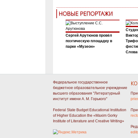
НОВЫЕ РЕПОРТАЖИ
Студен
Сергей Арутюнов провёл
Виктор
поэтическую площадку в
Трифо
парке «Музеон»
фести
Слова»
Федеральное государственное
КО
бюджетное образовательное учреждение
высшего образования "Литературный
При
институт имени А. М. Горького"
prie
Federal State Budget Educational Institution
При
of Higher Education the «Maxim Gorky
rect
Institute of Literature and Creative Writing»
Ред
edit