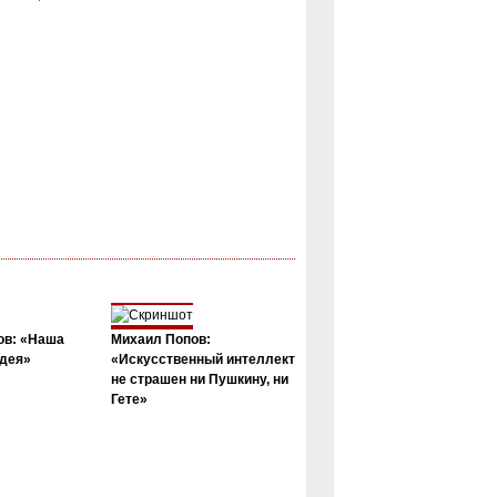
ов: «Наша
Михаил Попов:
дея»
«Искусственный интеллект
не страшен ни Пушкину, ни
Гете»