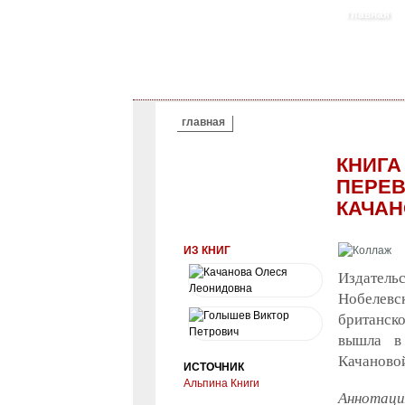
главная
ВЫ ЗДЕСЬ
главная
КНИГА
ПЕРЕВ
КАЧА
ИЗ КНИГ
Издател
Нобелевс
британско
вышла в
Качаново
ИСТОЧНИК
Альпина Книги
Аннотаци