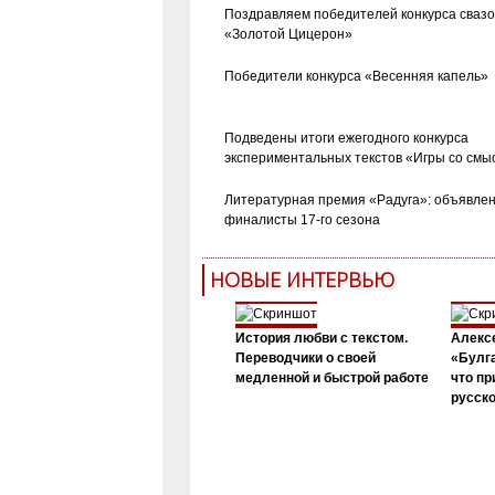
Поздравляем победителей конкурса сваз
«Золотой Цицерон»
Победители конкурса «Весенняя капель»
Подведены итоги ежегодного конкурса
экспериментальных текстов «Игры со смы
Литературная премия «Радуга»: объявле
финалисты 17-го сезона
НОВЫЕ ИНТЕРВЬЮ
История любви с текстом.
Алекс
Переводчики о своей
«Булга
медленной и быстрой работе
что пр
русск