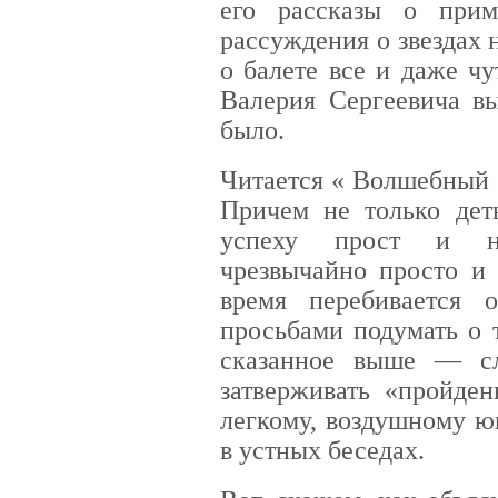
его рассказы о при
рассуждения о звездах
о балете все и даже чу
Валерия Сергеевича в
было.
Читается « Волшебный 
Причем не только дет
успеху прост и не
чрезвычайно просто и 
время перебивается
просьбами подумать о 
сказанное выше — сло
затверживать «пройде
легкому, воздушному ю
в устных беседах.