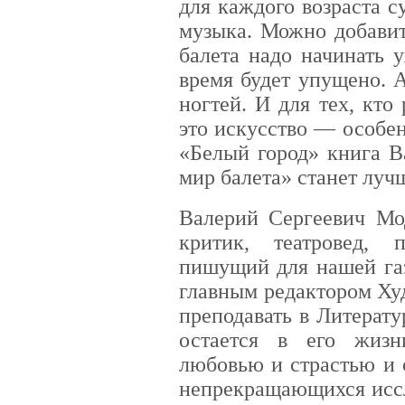
для каждого возраста с
музыка. Можно добавит
балета надо начинать 
время будет упущено. 
ногтей. И для тех, кто
это искусство — особе
«Белый город» книга 
мир балета» станет лу
Валерий Сергеевич Мо
критик, театровед, п
пишущий для нашей газ
главным редактором Ху
преподавать в Литерату
остается в его жизн
любовью и страстью и о
непрекращающихся иссл