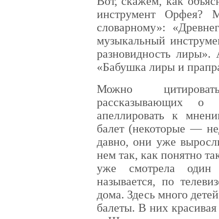
Вот, скажем, как объяс
инструмент Орфея? М
словарному»: «Древне
музыкальный инструмен
разновидность лиры».
«Бабушка лиры и прапр
Можно цитироват
рассказывающих о 
апеллировать к мнени
балет (некоторые — не
давно, они уже выросл
нем так, как понятно та
уже смотрела один 
называется, по телеви
дома. Здесь много дете
балеты. В них красивая