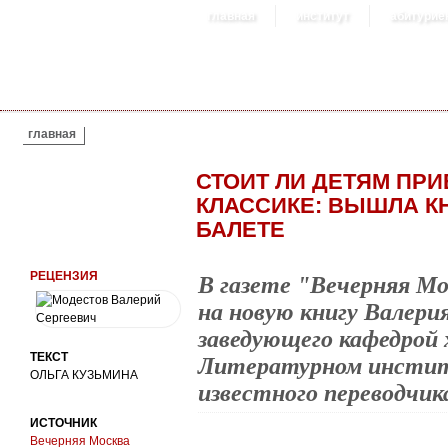
главная
институт
абитурие
ВЫ ЗДЕСЬ
главная
СТОИТ ЛИ ДЕТЯМ ПР
КЛАССИКЕ: ВЫШЛА КН
БАЛЕТЕ
РЕЦЕНЗИЯ
В газете "Вечерняя Мо
на новую книгу Валери
заведующего кафедрой 
ТЕКСТ
Литературном институ
ОЛЬГА КУЗЬМИНА
известного переводчик
ИСТОЧНИК
Вечерняя Москва