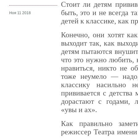
Стоит ли детям привив
быть, это и не всегда т
Ноя 11 2018
детей к классике, как п
Конечно, они хотят ка
выходит так, как выход
детям пытаются внушит
что это нужно любить,
нравиться, никто не об
тоже неумело — надо,
классику насильно н
прививается с детства 
дорастают с годами, л
«увы и ах».
Как правильно замет
режиссер Театра имени