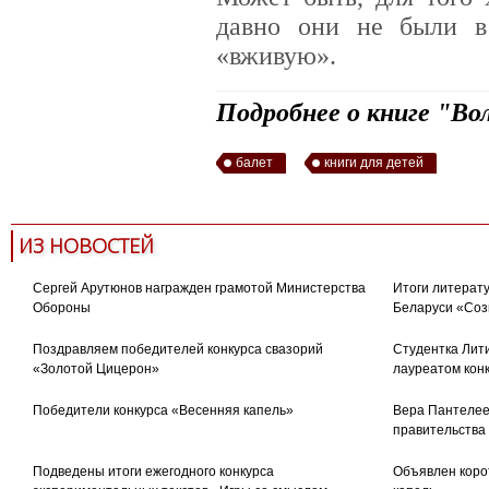
давно они не были в
«вживую».
Подробнее о книге "Во
балет
книги для детей
ИЗ НОВОСТЕЙ
Сергей Арутюнов награжден грамотой Министерства
Итоги литерату
Обороны
Беларуси «Соз
Поздравляем победителей конкурса свазорий
Студентка Лити
«Золотой Цицерон»
лауреатом кон
Победители конкурса «Весенняя капель»
Вера Пантелее
правительства
Подведены итоги ежегодного конкурса
Объявлен коро