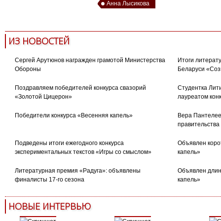
Анна Лысикова
ИЗ НОВОСТЕЙ
Сергей Арутюнов награжден грамотой Министерства
Итоги литерату
Обороны
Беларуси «Соз
Поздравляем победителей конкурса свазорий
Студентка Лити
«Золотой Цицерон»
лауреатом кон
Победители конкурса «Весенняя капель»
Вера Пантелее
правительства
Подведены итоги ежегодного конкурса
Объявлен коро
экспериментальных текстов «Игры со смыслом»
капель»
Литературная премия «Радуга»: объявлены
Объявлен длин
финалисты 17-го сезона
капель»
НОВЫЕ ИНТЕРВЬЮ