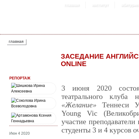
главная
институт
абитурие
ВЫ ЗДЕСЬ
главная
ЗАСЕДАНИЕ АНГЛИЙС
ONLINE
РЕПОРТАЖ
3 июня 2020 состоя
театрального клуба
«Желание»
Теннеси Уи
Young Vic (Великобр
участие преподаватели
студенты 3 и 4 курсов о
Июн 4 2020