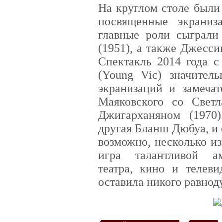
На круглом столе были
посвященные экраниз
главные роли сыграл
(1951), а также Джесси
Спектакль 2014 года 
(Young Vic) значител
экранизаций и замечат
Маяковского со Свет
Джигарханяном (1970)
другая Бланш Дюбуа, и 
возможно, несколько и
игра талантливой ам
театра, кино и телев
оставила никого равно