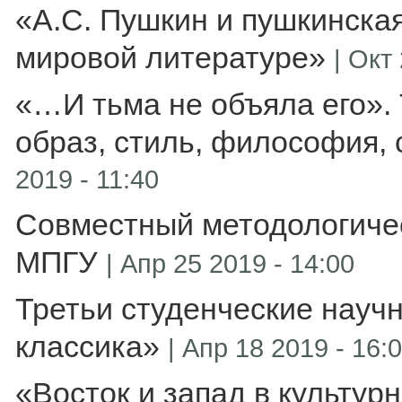
«А.С. Пушкин и пушкинская
мировой литературе»
|
Окт 
«…И тьма не объяла его». 
образ, стиль, философия,
2019 - 11:40
Совместный методологичес
МПГУ
|
Апр 25 2019 - 14:00
Третьи студенческие науч
классика»
|
Апр 18 2019 - 16:
«Восток и запад в культур