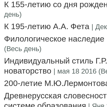
К 155-летию со дня рожде
день)
К 195-летию А.А. Фета
|
Дек
Филологическое наследие 
(Весь день)
Индивидуальный стиль Г.Р
новаторство
|
мая 18 2016 (В
200-летие М.Ю.Лермонтов
Древнерусская словесност
системе образования
|
Янв 