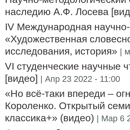
наследию А.Ф. Лосева [вид
IV Международная научно
«Художественная словесно
исследования, история»
|
м
VI студенческие научные 
[видео]
|
Апр 23 2022 - 11:00
«Но всё-таки впереди – огн
Короленко. Открытый семи
классика+» (видео)
|
Мар 6 2