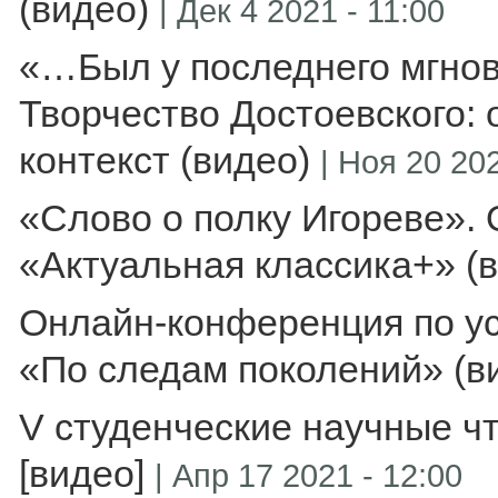
(видео)
|
Дек 4 2021 - 11:00
«…Был у последнего мгнов
Творчество Достоевского: 
контекст (видео)
|
Ноя 20 202
«Слово о полку Игореве».
«Актуальная классика+» (
Онлайн-конференция по ус
«По следам поколений» (в
V студенческие научные ч
[видео]
|
Апр 17 2021 - 12:00