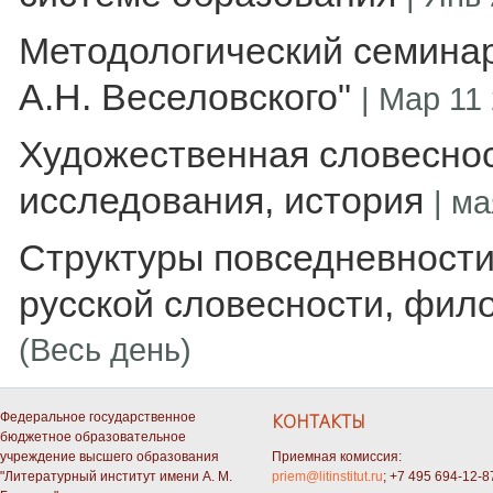
Методологический семинар
А.Н. Веселовского"
|
Мар 11 
Художественная словеснос
исследования, история
|
ма
Структуры повседневности
русской словесности, фил
(Весь день)
Федеральное государственное
КОНТАКТЫ
бюджетное образовательное
учреждение высшего образования
Приемная комиссия:
"Литературный институт имени А. М.
priem@litinstitut.ru
; +7 495 694-12-8