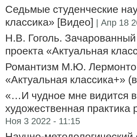
Седьмые студенческие нау
классика» [Видео]
|
Апр 18 2
Н.В. Гоголь. Зачарованны
проекта «Актуальная класс
Романтизм М.Ю. Лермонто
«Актуальная классика+» (
«…И чудное мне видится во
художественная практика 
Ноя 3 2022 - 11:15
Научно-методологический