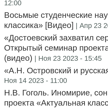
12:00
Восьмые студенческие нау
классика» [Видео]
|
Апр 23 2
«Достоевский захватил серд
Открытый семинар проекта
(видео)
|
Ноя 23 2023 - 15:45
«А.Н. Островский и русска
Ноя 14 2023 - 11:00
Н.В. Гоголь. Иномирие, со
проекта «Актуальная класс