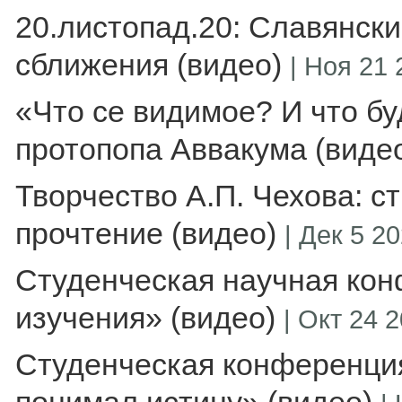
20.листопад.20: Славянски
сближения (видео)
|
Ноя 21 
«Что се видимое? И что б
протопопа Аввакума (виде
Творчество А.П. Чехова: с
прочтение (видео)
|
Дек 5 20
Студенческая научная ко
изучения» (видео)
|
Окт 24 2
Студенческая конференци