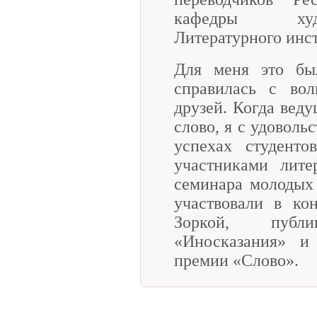
кафедры худо
Литературного инст
Для меня это бы
справилась с вол
друзей. Когда вед
слово, я с удоволь
успехах студент
участниками лите
семинара молодых
участвовали в ко
Зоркой, публ
«Иносказания» и
премии «Слово».