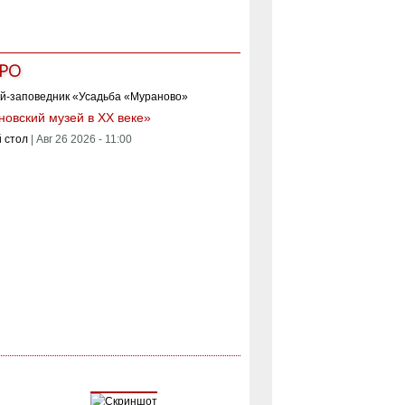
РО
овский музей в XX веке»
 стол
|
Авг 26 2026 - 11:00