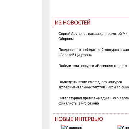
новости 
ИЗ НОВОСТЕЙ
Сергей Арутюнов награжден грамотой Ми
Обороны
Поздравляем победителей конкурса сваз
«Золотой Цицерон»
Победители конкурса «Весенняя капель»
Подведены итоги ежегодного конкурса
экспериментальных текстов «Игры со смы
Литературная премия «Радуга»: объявле
финалисты 17-го сезона
НОВЫЕ ИНТЕРВЬЮ