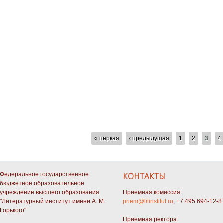
СТРАНИЦЫ
« первая
‹ предыдущая
1
2
3
4
Федеральное государственное
КОНТАКТЫ
бюджетное образовательное
учреждение высшего образования
Приемная комиссия:
"Литературный институт имени А. М.
priem@litinstitut.ru
; +7 495 694-12-8
Горького"
Приемная ректора: