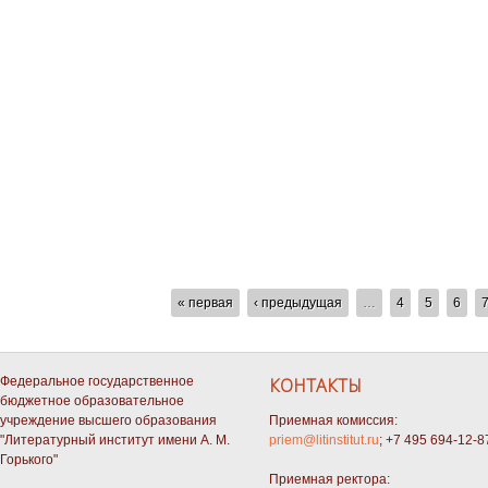
СТРАНИЦЫ
« первая
‹ предыдущая
…
4
5
6
Федеральное государственное
КОНТАКТЫ
бюджетное образовательное
учреждение высшего образования
Приемная комиссия:
"Литературный институт имени А. М.
priem@litinstitut.ru
; +7 495 694-12-8
Горького"
Приемная ректора: