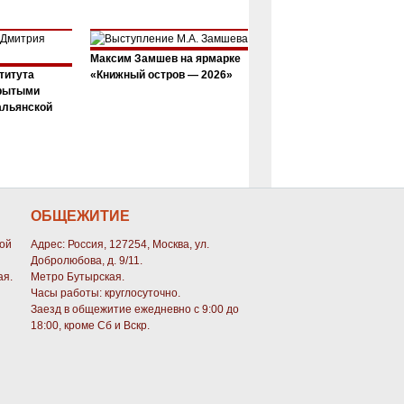
Максим Замшев на ярмарке
титута
«Книжный остров — 2026»
крытыми
альянской
ОБЩЕЖИТИЕ
кой
Адрес: Россия, 127254, Москва, ул.
Добролюбова, д. 9/11.
ая.
Метро Бутырская.
Часы работы: круглосуточно.
Заезд в общежитие ежедневно с 9:00 до
18:00, кроме Сб и Вскр.