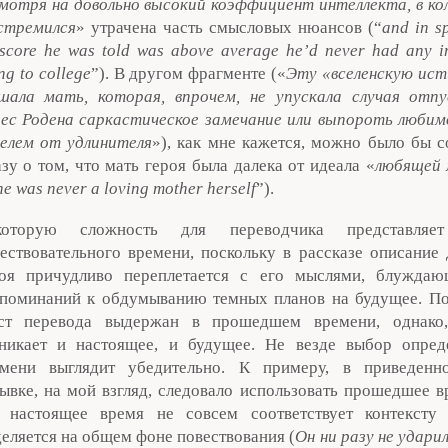
мотря на довольно высокий коэффициент интеллекта, в ко
стремился
» утрачена часть смысловых нюансов (“
and in sp
score he was told was above average he’d never had any in
ng to college
”). В другом фрагменте («
Эту «вселенскую ист
шала мать, которая, впрочем, не упускала случая отп
ес Родена саркастическое замечание или выпороть любим
елем от удлинителя
»), как мне кажется, можно было бы с
зу о том, что мать героя была далека от идеала «
любящей
he
was
never
a
loving
mother
herself
”).
которую сложность для переводчика представляе
ествовательного времени, поскольку в рассказе описание 
роя причудливо переплетается с его мыслями, блужда
поминаний к обдумыванию темных планов на будущее. По
кст перевода выдержан в прошедшем времени, однако,
никает и настоящее, и будущее. Не везде выбор опред
емени выглядит убедительно. К примеру, в приведен
ывке, на мой взгляд, следовало использовать прошедшее в
 настоящее время не совсем соответствует контексту 
еляется на общем фоне повествования (
Он ни разу не ударил