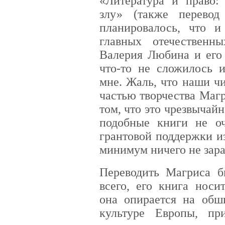
«Литература и право:
злу» (также перевод
планировалось, что 
главных отечественн
Валерия Любина и его 
что-то не сложилось 
мне. Жаль, что наши ч
частью творчества Магр
том, что это чрезвычайн
подобные книги не о
грантовой поддержки и
минимум ничего не зара
Переводить Магриса б
всего, его книга носи
она опирается на обш
культуре Европы, п