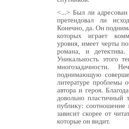
<...> Был ли адресова
претендовал ли исхо
Конечно, да. Он подним
которых играет комм
уровня, имеет черты п
романа, и детектива.
Уникальность этого те
многозадачности. Не
поднимающую соверше
литературе проблемы о
автора и героя. Благод
довольно пластичный т
публику: соотношение 
зависит скорее от чита
которые он видит.