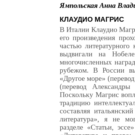
Ямпольская Анна Влад
КЛАУДИО МАГРИС
В Италии Клаудио Магр
его произведения прох
частью литературного 
выдвигали на Нобел
многочисленных наград 
рубежом. В России 
«Другое море» (перево
(перевод Александры
Поскольку Магрис воп
традицию интеллектуал
составляя итальянски
литература», я не мо
разделе «Статьи, эссе