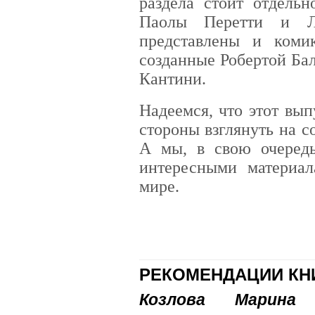
раздела стоит отдельн
Паолы Перетти и Лу
представлены и коми
созданные Робертой Ба
Кантини.
Надеемся, что этот вы
стороны взглянуть на 
А мы, в свою очередь
интересными материа
мире.
РЕКОМЕНДАЦИИ КН
Козлова Марина 