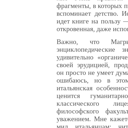
фрагменты, в которых п
вспоминает детство. И
идет книге на пользу 
откровенная, даже испо
Важно, что Магр
энциклопедические 
удивительно «органиче
своей эрудицией, прод
он просто не умеет дум
ошибаюсь, но в этом
итальянская особеннос
ценится гуманитарн
классического лиц
философского факуль
уважением. Мне кажет
мил итальянцам: чи