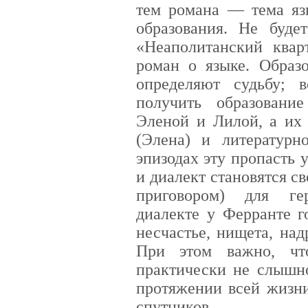
тем романа — тема язы
образования. Не будет
«Неаполитанский квар
роман о языке. Образ
определяют судьбу; 
получить образовани
Эленой и Лилой, а их 
(Элена) и литературн
эпизодах эту пропасть 
и диалект становятся св
приговором) для гер
диалекте у Ферранте г
несчастье, нищета, над
При этом важно, чт
практически не слышно
протяжении всей жизни
спутников.