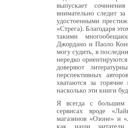
выпускает сочинения
внимательно следит за
удостоенными престиж
«Стрега). Благодаря эт
такими многообещаю
Джордано и Паоло Конь
могу судить, в последн
нередко ориентируются
доверяют литературн
перспективных авторо
хватаются за горячие 
насколько эти книги буд
Я всегда с большим
сервисах вроде «Лай
магазинов «Озоне» и «
как наши читатели 