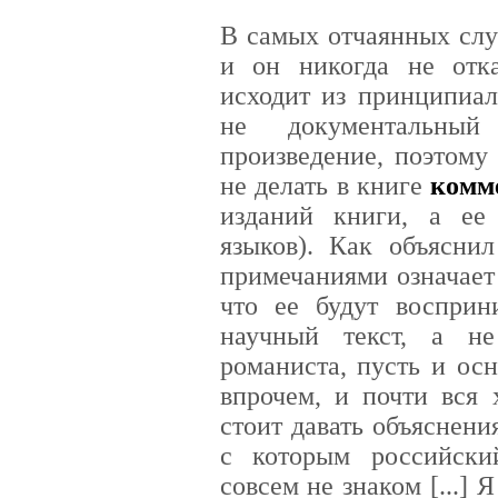
В самых отчаянных слу
и он никогда не отк
исходит из принципиа
не документальный
произведение, поэтому
не делать в книге
комм
изданий книги, а ее
языков). Как объясни
примечаниями означает 
что ее будут восприн
научный текст, а н
романиста, пусть и ос
впрочем, и почти вся 
стоит давать объяснени
с которым российски
совсем не знаком [...] 