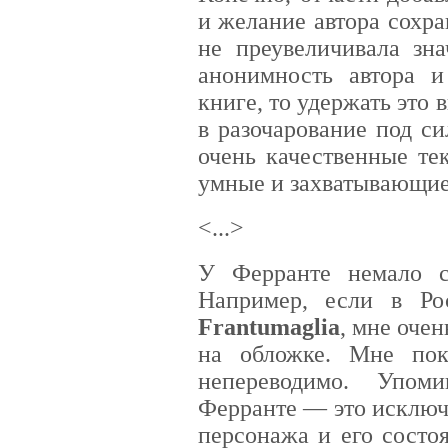
и желание автора сохр
не преувеличивала зна
анонимность автора 
книге, то удержать это 
в разочарование под си
очень качественные те
умные и захватывающие
<...>
У Ферранте немало сл
Например, если в Ро
Frantumaglia
, мне очен
на обложке. Мне пок
непереводимо. Упом
Ферранте — это исключ
персонажа и его состо