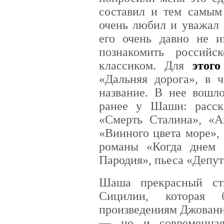
составил и тем самым
очень любил и уважал 
его очень давно не и
познакомить российс
классиком. Для
этого
«Дальняя дорога», в ч
название. В нее вошло
ранее у Шаши: расск
«Смерть Сталина», «А
«Винного цвета море»,
романы «Когда днем п
Пародия», пьеса «Депут
Шаша прекрасный ст
Сицилии, которая 
произведениям Джованн
— но и современная