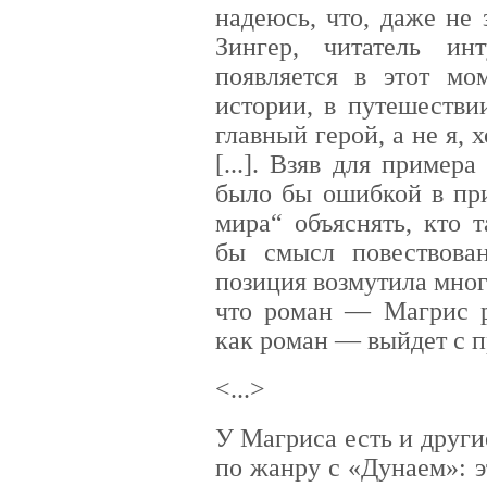
надеюсь, что, даже не 
Зингер, читатель ин
появляется в этот мо
истории, в путешестви
главный герой, а не я, 
[...]. Взяв для пример
было бы ошибкой в пр
мира“ объяснять, кто 
бы смысл повествовани
позиция возмутила мног
что роман — Магрис р
как роман — выйдет с 
<...>
У Магриса есть и други
по жанру с «Дунаем»: 