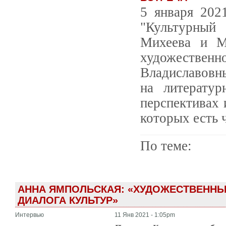
5 января 202
"Культурный
Михеева и М
художествен
Владиславовны
на литератур
перспективах 
которых есть 
По теме:
АННА ЯМПОЛЬСКАЯ: «ХУДОЖЕСТВЕННЫ
ДИАЛОГА КУЛЬТУР»
Интервью
11 Янв 2021 - 1:05pm