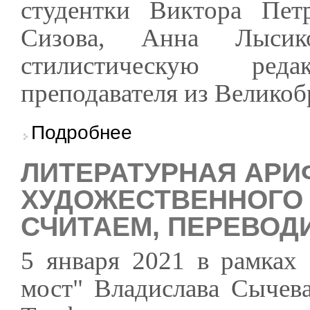
студентки Виктора Пе
Сизова, Анна Лыси
стилистическую ред
преподавателя из Велико
о Новогодняя история Сергея Дмитренко в 
Подробнее
ЛИТЕРАТУРНАЯ АРИ
ХУДОЖЕСТВЕННОГО 
СЧИТАЕМ, ПЕРЕВОД
5 января 2021 в рамках
мост" Владислава Сычев