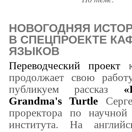
НОВОГОДНЯЯ ИСТОР
В СПЕЦПРОЕКТЕ К
ЯЗЫКОВ
Переводческий проект
к
продолжает свою работ
публикуем рассказ
«
Grandma's Turtle
Серге
проректора по научной
института. На англий