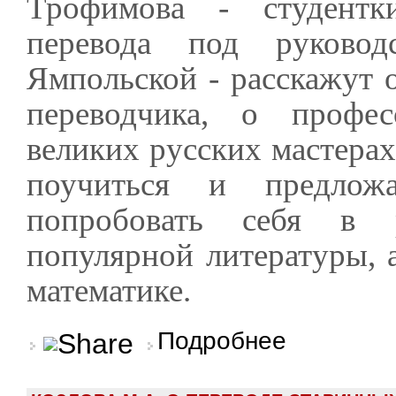
Трофимова - студентк
перевода под руково
Ямпольской - расскажут о
переводчика, о профес
великих русских мастерах
поучиться и предлож
попробовать себя в 
популярной литературы, а
математике.
о Литературная ариф
Подробнее