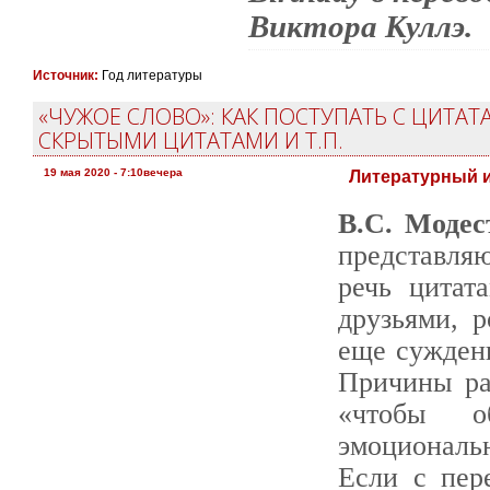
Виктора Куллэ.
Источник:
Год литературы
«ЧУЖОЕ СЛОВО»: КАК ПОСТУПАТЬ С ЦИТАТ
СКРЫТЫМИ ЦИТАТАМИ И Т.П.
19 мая 2020 - 7:10вечера
Литературный и
В.С. Модес
представля
речь цитат
друзьями, 
еще сужден
Причины ра
«чтобы о
эмоциональ
Если с пер