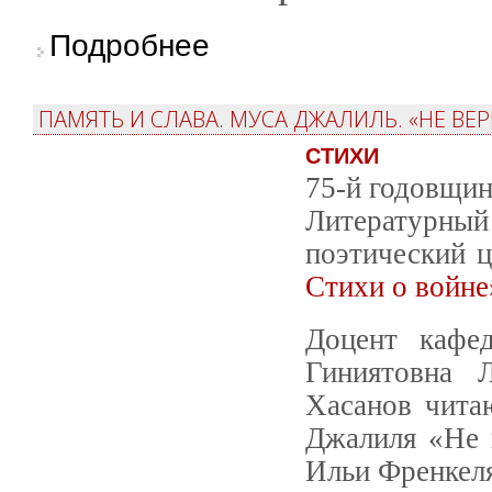
о Дан старт переводческому проекту кафед
Подробнее
ПАМЯТЬ И СЛАВА. МУСА ДЖАЛИЛЬ. «НЕ ВЕР
СТИХИ
75-й годовщин
Литературный 
поэтический 
Стихи о войне
Доцент кафе
Гиниятовна 
Хасанов чита
Джалиля «Не в
Ильи Френкел