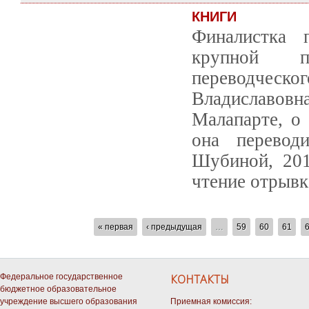
КНИГИ
Финалистка 
крупной пр
переводческ
Владиславов
Малапарте, о 
она перевод
Шубиной, 201
чтение отрывк
СТРАНИЦЫ
« первая
‹ предыдущая
…
59
60
61
Федеральное государственное
КОНТАКТЫ
бюджетное образовательное
учреждение высшего образования
Приемная комиссия: