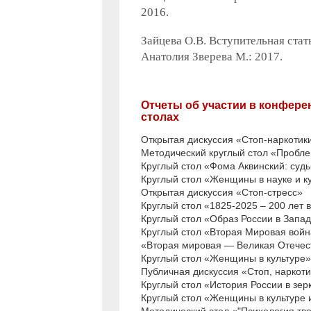
2016.
Зайцева О.В. Вступительная стат
Анатолия Зверева М.: 2017.
Отчеты об участии в конфере
столах
Открытая дискуссия «Стоп-наркотик
Методический круглый стол «Пробл
Круглый стол «Фома Аквинский: судь
Круглый стол «Женщины в науке и к
Открытая дискуссия «Стоп-стресс»
Круглый стол «1825-2025 – 200 лет 
Круглый стол «Образ России в Запа
Круглый стол «Вторая Мировая войн
«Вторая мировая — Великая Отечест
Круглый стол «Женщины в культуре»
Публичная дискуссия «Стоп, наркоти
Круглый стол «История России в зер
Круглый стол «Женщины в культуре 
Методический стол «"Психология тво