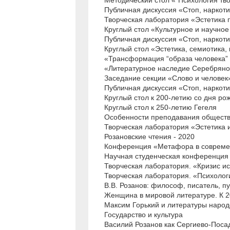
Публичная дискуссия «Стоп, наркоти
Творческая лаборатория «Эстетика
Круглый стол «Культурное и научно
Публичная дискуссия «Стоп, наркоти
Круглый стол «Эстетика, семиотика,
«Трансформация “образа человека” 
«Литературное наследие Серебряного
Заседание секции «Слово и человек
Публичная дискуссия «Стоп, наркоти
Круглый стол к 200-летию со дня р
Круглый стол к 250-летию Гегеля
Особенности преподавания обществ
Творческая лаборатория «Эстетика
Розановские чтения - 2020
Конференция «Метафора в совреме
Научная студенческая конференция 
Творческая лаборатория. «Кризис ис
Творческая лаборатория. «Психолог
В.В. Розанов: философ, писатель, п
Женщина в мировой литературе. К 
Максим Горький и литературы народ
Государство и культура
Василий Розанов как Сергиево-Поса