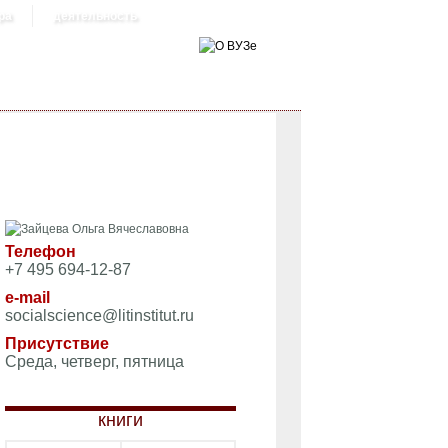
ра
деятельность
Телефон
+7 495 694-12-87
e-mail
socialscience@litinstitut.ru
Присутствие
Среда, четверг, пятница
книги