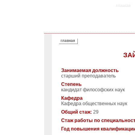
главная
ВЫ ЗДЕСЬ
главная
ЗА
Занимаемая должность
старший преподаватель
Степень
кандидат философских наук
Кафедра
Кафедра общественных наук
Общий стаж:
29
Стаж работы по специальнос
Год повышения квалификаци