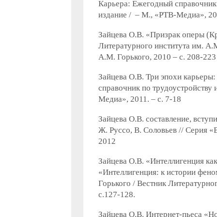
Карьера: Ежегодный справочник 
издание / – М., «РТВ-Медиа», 201
Зайцева О.В. «Призрак оперы (К
Литературного института им. А.М
А.М. Горького, 2010 – с. 208-223
Зайцева О.В. Три эпохи карьеры
справочник по трудоустройству 
Медиа», 2011. – с. 7-18
Зайцева О.В. составление, вступ
Ж. Руссо, В. Соловьев // Серия «
2012
Зайцева О.В. «Интеллигенция как
«Интеллигенция: к истории фено
Горького / Вестник Литературног
с.127-128.
Зайцева О.В. Интернет-пьеса «Н