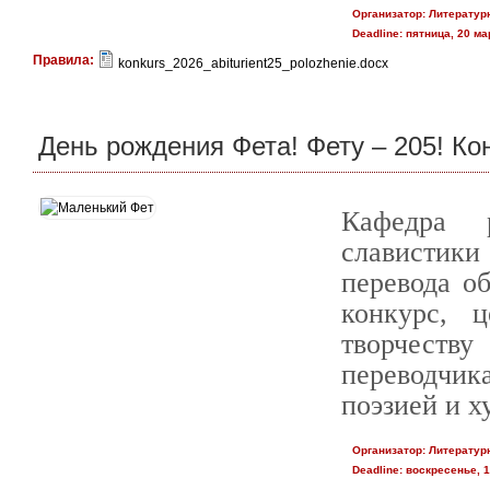
Организатор:
Литератур
Deadline:
пятница, 20 мар
Правила:
konkurs_2026_abiturient25_polozhenie.docx
День рождения Фета! Фету – 205! Ко
Кафедра 
славистики
перевода о
конкурс, 
творчеству
переводчика
поэзией и 
Организатор:
Литератур
Deadline:
воскресенье, 1