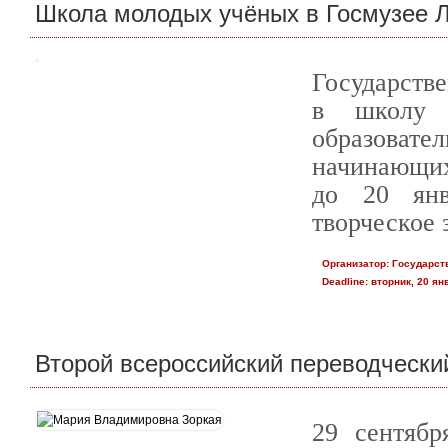
Школа молодых учёных в Госмузее Л
Государстве
в школу 
образова
начинающих
до 20 янв
творческое 
Организатор:
Государств
Deadline:
вторник, 20 янв
Второй всероссийский переводческий
29 сентябр