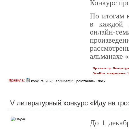
Конкурс про
По итогам 
в каждой 
онлайн-с
произведе
рассмотрен
альманахе 
Организатор:
Литератур
Deadline:
воскресенье, 1
Правила:
konkurs_2026_abiturient25_polozhenie-1.docx
V литературный конкурс «Иду на гро
До 1 декаб