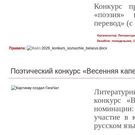
Конкурс п
«поэзия» 
перевод» (с
Организатор:
Литературн
Deadline:
понедельник, 1
Правила:
2026_konkurs_sozvuchie_belarus.docx
Поэтический конкурс «Весенняя кап
Литератур
конкурс «В
номинации
участие в 
русском язык