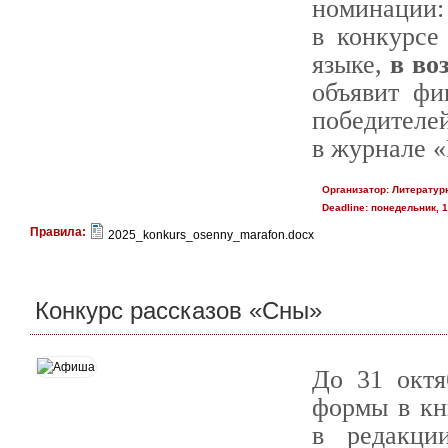
номинации: 
в конкурсе
языке,
в во
объявит фи
победителе
в журнале 
Организатор:
Литератур
Deadline:
понедельник, 1
Правила:
2025_konkurs_osenny_marafon.docx
Конкурс рассказов «Сны»
До 31 октя
формы в кни
в редакци