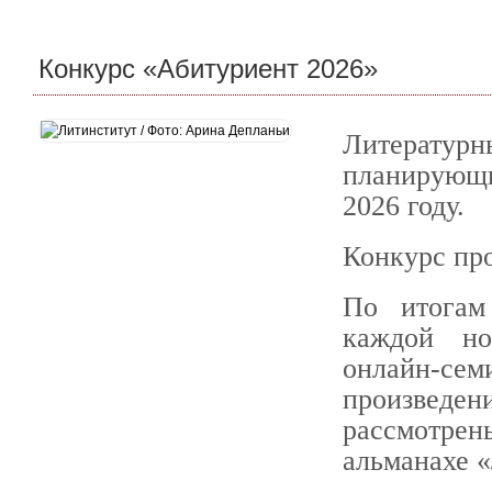
Конкурс «Абитуриент 2026»
Литературн
планирующи
2026 году.
Конкурс про
По итогам
каждой но
онлайн-с
произведе
рассмотрен
альманахе 