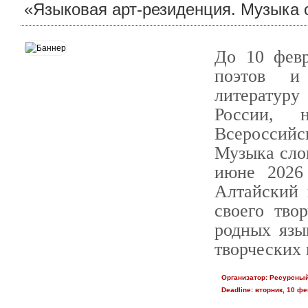
«Языковая арт-резиденция. Музыка 
До 10 февр
поэтов и
литерату
России, 
Всероссийс
Музыка слов
июне 2026
Алтайский 
своего тво
родных язы
творческих 
Организатор:
Ресурсный
Deadline:
вторник, 10 фе