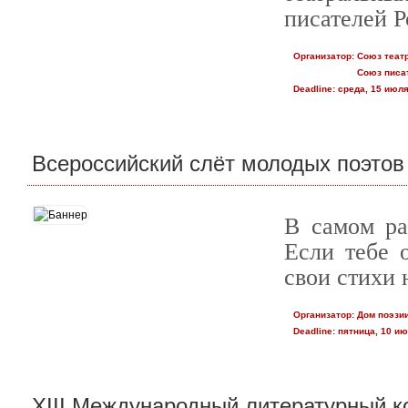
писателей Р
Организатор:
Союз теат
Союз писа
Deadline:
среда, 15 июля
Всероссийский слёт молодых поэтов
В самом ра
Если тебе 
свои стихи 
Организатор:
Дом поэзи
Deadline:
пятница, 10 ию
XIII Международный литературный к