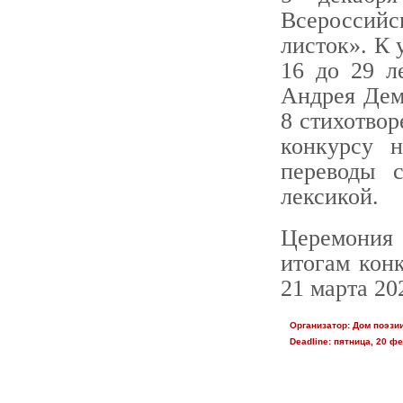
Всероссий
листок». К 
16 до 29 л
Андрея Дем
8 стихотвор
конкурсу н
переводы 
лексикой.
Церемония 
итогам кон
21 марта 20
Организатор:
Дом поэзи
Deadline:
пятница, 20 фе