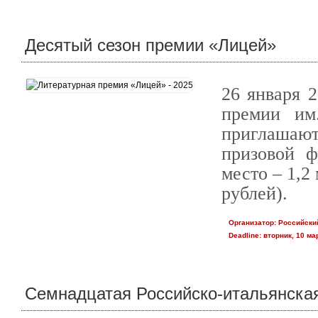
Десятый сезон премии «Лицей»
26 января 2
премии им
приглашаю
призовой ф
место – 1,2 
рублей).
Организатор:
Российски
Deadline:
вторник, 10 мар
Семнадцатая Российско-итальянская