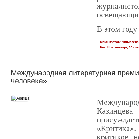
журналисто
освещающих
В этом год
Организатор:
Министерс
Deadline:
четверг, 30 окт
Международная литературная премия
человека»
Междунаро
Казинцева
присуждае
«Критика». 
критиков 