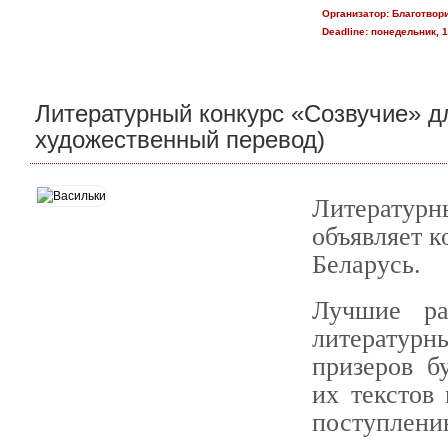
Организатор:
Благотвор
Deadline:
понедельник, 1
Литературный конкурс «Созвучие» дл
художественный перевод)
Литерату
объявляет к
Беларусь.
Лучшие ра
литератур
призеров б
их текстов
поступлени