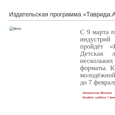
Издательская программа «Таврида.А
С 9 марта п
индустрий
пройдёт «
Детская л
нескольки
форматы. К
молодёжной
до 7 феврал
Организатор:
Меганом
Deadline:
суббота, 7 фев