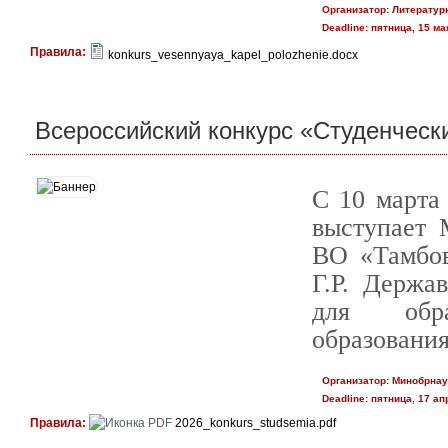
Организатор:
Литературн
Deadline:
пятница, 15 мая
Правила:
konkurs_vesennyaya_kapel_polozhenie.docx
Всероссийский конкурс «Студенческ
C 10 марта
выступает
ВО «Тамбов
Г.Р. Держа
для обра
образования
Организатор:
Минобрнау
Deadline:
пятница, 17 апр
Правила:
2026_konkurs_studsemia.pdf