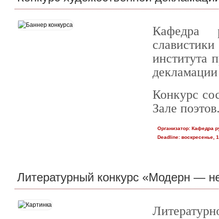
Кафедра 
славистик
института п
декламации
Конкурс сос
Зале поэтов
Организатор:
Кафедра р
Deadline:
воскресенье, 1
Литературный конкурс «Модерн — н
Литератур