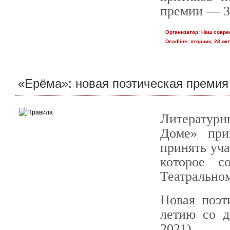
премии — 3
Организатор:
Наш совре
Deadline:
вторник, 28 окт
«Ерёма»: новая поэтическая премия
Литературн
Доме» при
принять уча
которое с
Театральном
Новая поэт
летию со д
2021).