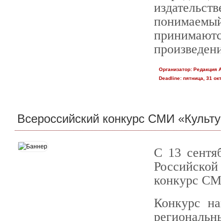
издательств
понимаемый
приним
произведени
Организатор:
Редакция 
Deadline:
пятница, 31 окт
Всероссийский конкурс СМИ «Культу
С 13 сентя
Российско
конкурс СМ
Конкурс на
региональ