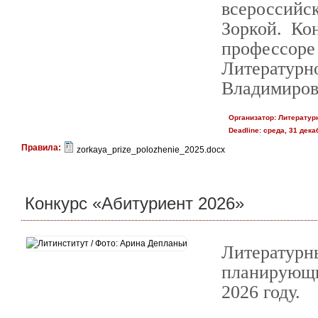
всероссийс
Зоркой. Ко
профессор
Литературн
Владимиров
Организатор:
Литератур
Deadline:
среда, 31 декаб
Правила:
zorkaya_prize_polozhenie_2025.docx
Конкурс «Абитуриент 2026»
Литературн
планирующи
2026 году.