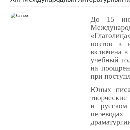
До 15 ию
Междунаро
«Глаголиц
поэтов в 
включена в 
учебный год
на поощрен
при поступ
Юных писа
творческие 
и русском
переводах
драматургии