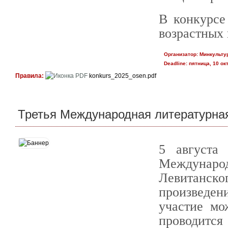
В конкурсе
возрастных 
Организатор:
Минкульту
Deadline:
пятница, 10 окт
Правила:
konkurs_2025_osen.pdf
Третья Международная литературна
5 августа
Междунаро
Левитанско
произведен
участие мо
проводится