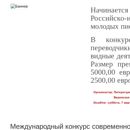
Начинает
Российско
молодых пис
В конкур
переводчики
видные деят
Размер пр
5000,00 ев
2500,00 евр
Организатор:
Литературн
Веронская
Deadline:
суббота, 7 март
Международный конкурс современно